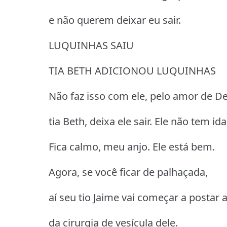
e não querem deixar eu sair.
LUQUINHAS SAIU
TIA BETH ADICIONOU LUQUINHAS
Não faz isso com ele, pelo amor de D
tia Beth, deixa ele sair. Ele não tem id
Fica calmo, meu anjo. Ele está bem.
Agora, se você ficar de palhaçada,
aí seu tio Jaime vai começar a postar 
da cirurgia de vesícula dele.