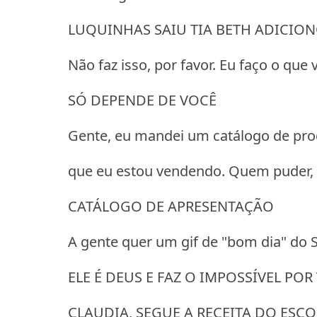
LUQUINHAS SAIU TIA BETH ADICIO
Não faz isso, por favor. Eu faço o que v
SÓ DEPENDE DE VOCÊ
Gente, eu mandei um catálogo de pr
que eu estou vendendo. Quem puder,
CATÁLOGO DE APRESENTAÇÃO
A gente quer um gif de "bom dia" do S
ELE É DEUS E FAZ O IMPOSSÍVEL POR
CLAUDIA, SEGUE A RECEITA DO ES