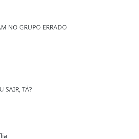
RAM NO GRUPO ERRADO
 SAIR, TÁ?
lia