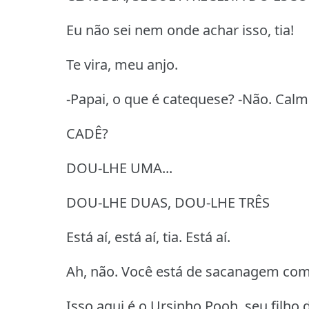
Eu não sei nem onde achar isso, tia!
Te vira, meu anjo.
-Papai, o que é catequese? -Não. Calm
CADÊ?
DOU-LHE UMA...
DOU-LHE DUAS, DOU-LHE TRÊS
Está aí, está aí, tia. Está aí.
Ah, não. Você está de sacanagem com
Isso aqui é o Ursinho Pooh, seu filho 