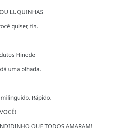
NOU LUQUINHAS
ocê quiser, tia.
odutos Hinode
 dá uma olhada.
milinguido. Rápido.
 VOCÊ!
CONDIDINHO QUE TODOS AMARAM!