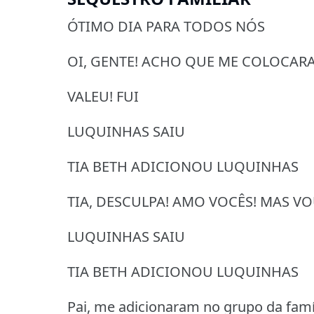
ÓTIMO DIA PARA TODOS NÓS
OI, GENTE! ACHO QUE ME COLOCA
VALEU! FUI
LUQUINHAS SAIU
TIA BETH ADICIONOU LUQUINHAS
TIA, DESCULPA! AMO VOCÊS! MAS VOU
LUQUINHAS SAIU
TIA BETH ADICIONOU LUQUINHAS
Pai, me adicionaram no grupo da famí