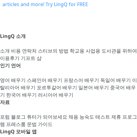
LingQ 소개
소개
비용
연락처
스티브의 방법
학교용
사업용
도서관을 위하여
이용후기
기프트 샵
인기 언어
영어 배우기
스페인어 배우기
프랑스어 배우기
독일어 배우기
이
탈리아어 배우기
포르투갈어 배우기
일본어 배우기
중국어 배우
기
한국어 배우기
러시아어 배우기
자료
포럼
블로그
튜터가 되어보세요
채용
능숙도 테스트
제휴 프로그
램
프레스룸
문법 가이드
LingQ 모바일 앱