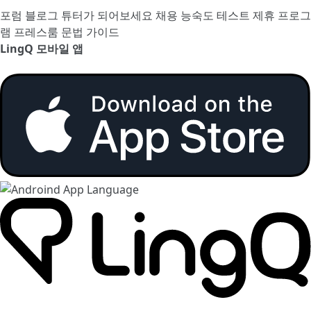
포럼
블로그
튜터가 되어보세요
채용
능숙도 테스트
제휴 프로그
램
프레스룸
문법 가이드
LingQ 모바일 앱