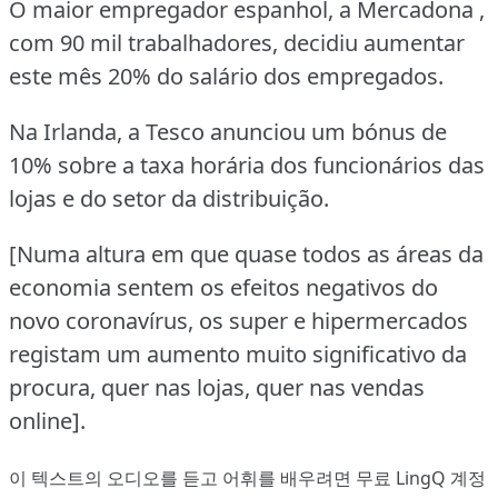
O maior empregador espanhol, a Mercadona ,
com 90 mil trabalhadores, decidiu aumentar
este mês 20% do salário dos empregados.
Na Irlanda, a Tesco anunciou um bónus de
10% sobre a taxa horária dos funcionários das
lojas e do setor da distribuição.
[Numa altura em que quase todos as áreas da
economia sentem os efeitos negativos do
novo coronavírus, os super e hipermercados
registam um aumento muito significativo da
procura, quer nas lojas, quer nas vendas
online].
이 텍스트의 오디오를 듣고 어휘를 배우려면
무료 LingQ 계정