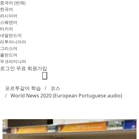
중국어 (번체)
한국어
러시아어
스웨덴어
터키어
네덜란드어
리투아니아어
그리스어
폴란드어
우크라이나어
로그인
무료 회원가입
포르투갈어 학습
코스
World News 2020 (European Portuguese audio)