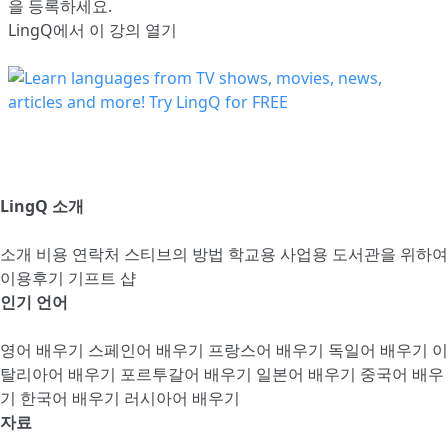
을 등록
하세요.
LingQ에서 이 강의 열기
LingQ 소개
소개
비용
연락처
스티브의 방법
학교용
사업용
도서관을 위하여
이용후기
기프트 샵
인기 언어
영어 배우기
스페인어 배우기
프랑스어 배우기
독일어 배우기
이
탈리아어 배우기
포르투갈어 배우기
일본어 배우기
중국어 배우
기
한국어 배우기
러시아어 배우기
자료