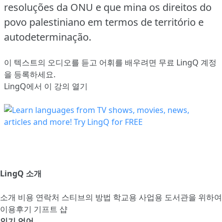
resoluções da ONU e que mina os direitos do
povo palestiniano em termos de território e
autodeterminação.
이 텍스트의 오디오를 듣고 어휘를 배우려면
무료 LingQ 계정
을 등록
하세요.
LingQ에서 이 강의 열기
LingQ 소개
소개
비용
연락처
스티브의 방법
학교용
사업용
도서관을 위하여
이용후기
기프트 샵
인기 언어