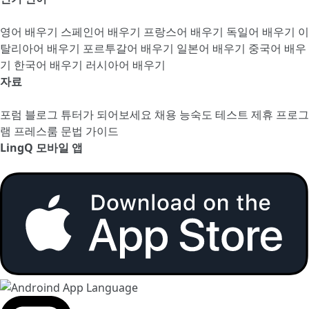
영어 배우기
스페인어 배우기
프랑스어 배우기
독일어 배우기
이
탈리아어 배우기
포르투갈어 배우기
일본어 배우기
중국어 배우
기
한국어 배우기
러시아어 배우기
자료
포럼
블로그
튜터가 되어보세요
채용
능숙도 테스트
제휴 프로그
램
프레스룸
문법 가이드
LingQ 모바일 앱