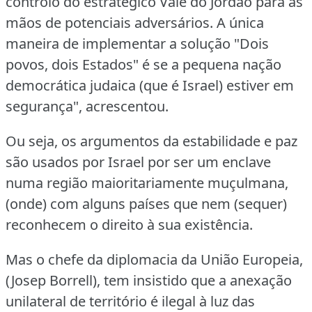
controlo do estratégico Vale do Jordão para as
mãos de potenciais adversários.
A única
maneira de implementar a solução "Dois
povos, dois Estados" é se a pequena nação
democrática judaica (que é Israel) estiver em
segurança", acrescentou.
Ou seja, os argumentos da estabilidade e paz
são usados por Israel por ser um enclave
numa região maioritariamente muçulmana,
(onde) com alguns países que nem (sequer)
reconhecem o direito à sua existência.
Mas o chefe da diplomacia da União Europeia,
(Josep Borrell), tem insistido que a anexação
unilateral de território é ilegal à luz das