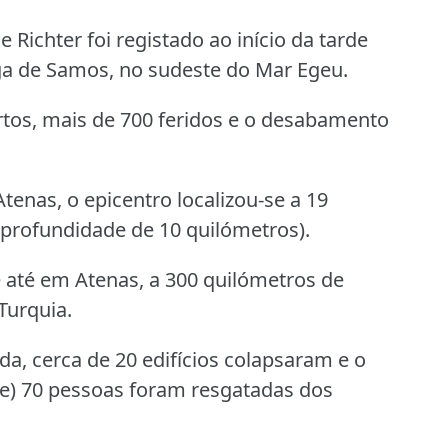
Richter foi registado ao início da tarde
rega de Samos, no sudeste do Mar Egeu.
os, mais de 700 feridos e o desabamento
enas, o epicentro localizou-se a 19
a profundidade de 10 quilómetros).
e até em Atenas, a 300 quilómetros de
Turquia.
da, cerca de 20 edifícios colapsaram e o
de) 70 pessoas foram resgatadas dos