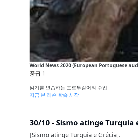
World News 2020 (European Portuguese audio
중급 1
읽기를 연습하는 포르투갈어의 수업
지금 본 레슨 학습 시작
30/10 - Sismo atinge Turquia 
[Sismo atinge Turquia e Grécia].