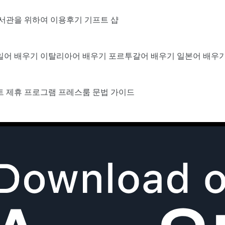
서관을 위하여
이용후기
기프트 샵
일어 배우기
이탈리아어 배우기
포르투갈어 배우기
일본어 배우
트
제휴 프로그램
프레스룸
문법 가이드