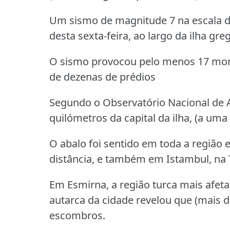
Um sismo de magnitude 7 na escala de 
desta sexta-feira, ao largo da ilha g
O sismo provocou pelo menos 17 mort
de dezenas de prédios
Segundo o Observatório Nacional de At
quilómetros da capital da ilha, (a um
O abalo foi sentido em toda a região 
distância, e também em Istambul, na 
Em Esmirna, a região turca mais afeta
autarca da cidade revelou que (mais 
escombros.