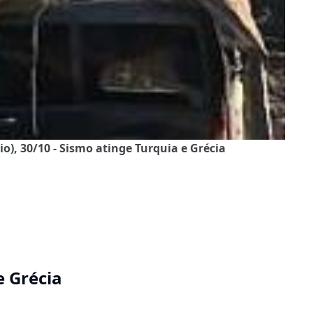
), 30/10 - Sismo atinge Turquia e Grécia
e Grécia