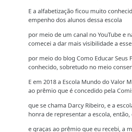
E a alfabetização ficou muito conhecid
empenho dos alunos dessa escola
por meio de um canal no YouTube e na
comecei a dar mais visibilidade a esse
por meio do blog Como Educar Seus Fi
conhecido, sobretudo no meio conser
E em 2018 a Escola Mundo do Valor Má
ao prêmio que é concedido pela Comi
que se chama Darcy Ribeiro, e a escola
honra de representar a escola, então, 
e graças ao prêmio que eu recebi, a m