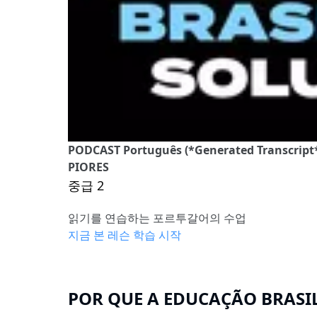
PODCAST Português (*Generated Transcrip
PIORES
중급 2
읽기를 연습하는 포르투갈어의 수업
지금 본 레슨 학습 시작
POR QUE A EDUCAÇÃO BRASIL