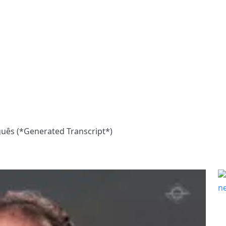
ês (*Generated Transcript*)