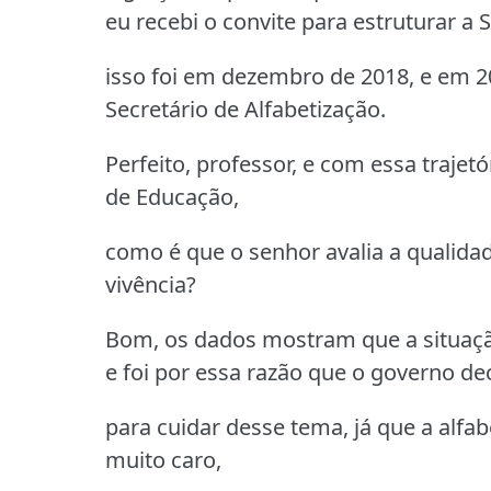
eu recebi o convite para estruturar a 
isso foi em dezembro de 2018, e em 2
Secretário de Alfabetização.
Perfeito, professor, e com essa traje
de Educação,
como é que o senhor avalia a qualida
vivência?
Bom, os dados mostram que a situaçã
e foi por essa razão que o governo dec
para cuidar desse tema, já que a alf
muito caro,