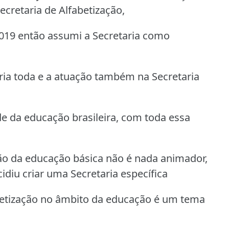
Secretaria de Alfabetização,
019 então assumi a Secretaria como
tória toda e a atuação também na Secretaria
de da educação brasileira, com toda essa
o da educação básica não é nada animador,
idiu criar uma Secretaria específica
abetização no âmbito da educação é um tema