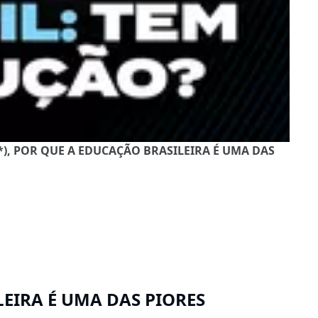
t*), POR QUE A EDUCAÇÃO BRASILEIRA É UMA DAS
EIRA É UMA DAS PIORES