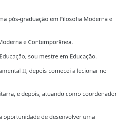
uma pós-graduação em Filosofia Moderna e
e Moderna e Contemporânea,
 Educação, sou mestre em Educação.
mental II, depois comecei a lecionar no
uitarra, e depois, atuando como coordenador
ve a oportunidade de desenvolver uma