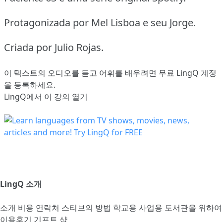
Protagonizada por Mel Lisboa e seu Jorge.
Criada por Julio Rojas.
이 텍스트의 오디오를 듣고 어휘를 배우려면
무료 LingQ 계정
을 등록
하세요.
LingQ에서 이 강의 열기
LingQ 소개
소개
비용
연락처
스티브의 방법
학교용
사업용
도서관을 위하여
이용후기
기프트 샵