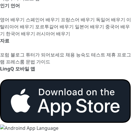
인기 언어
영어 배우기
스페인어 배우기
프랑스어 배우기
독일어 배우기
이
탈리아어 배우기
포르투갈어 배우기
일본어 배우기
중국어 배우
기
한국어 배우기
러시아어 배우기
자료
포럼
블로그
튜터가 되어보세요
채용
능숙도 테스트
제휴 프로그
램
프레스룸
문법 가이드
LingQ 모바일 앱