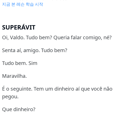
지금 본 레슨 학습 시작
SUPERÁVIT
Oi, Valdo. Tudo bem? Queria falar comigo, né?
Senta aí, amigo. Tudo bem?
Tudo bem. Sim
Maravilha.
É o seguinte. Tem um dinheiro aí que você não
pegou.
Que dinheiro?