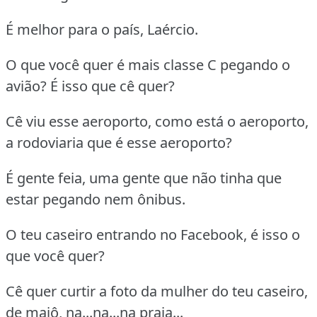
É melhor para o país, Laércio.
O que você quer é mais classe C pegando o
avião? É isso que cê quer?
Cê viu esse aeroporto, como está o aeroporto,
a rodoviaria que é esse aeroporto?
É gente feia, uma gente que não tinha que
estar pegando nem ônibus.
O teu caseiro entrando no Facebook, é isso o
que você quer?
Cê quer curtir a foto da mulher do teu caseiro,
de maiô, na...na...na praia...