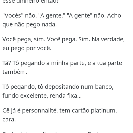
esse dinheiro então?
"Vocês" não. "A gente." "A gente" não. Acho
que não pego nada.
Você pega, sim. Você pega. Sim. Na verdade,
eu pego por você.
Tá? Tô pegando a minha parte, e a tua parte
tambêm.
Tô pegando, tô depositando num banco,
fundo excelente, renda fixa...
Cê já é personnalité, tem cartão platinum,
cara.