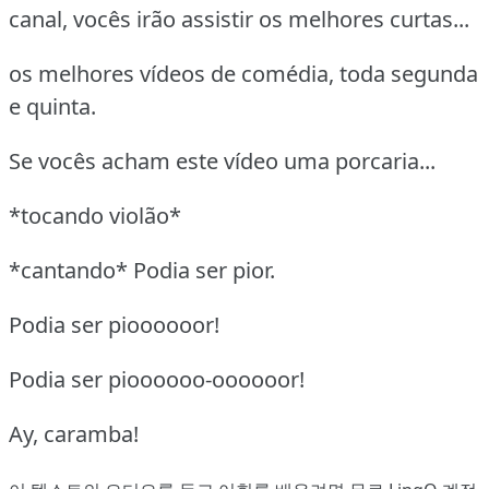
canal, vocês irão assistir os melhores curtas...
os melhores vídeos de comédia, toda segunda
e quinta.
Se vocês acham este vídeo uma porcaria...
*tocando violão*
*cantando* Podia ser pior.
Podia ser pioooooor!
Podia ser pioooooo-oooooor!
Ay, caramba!