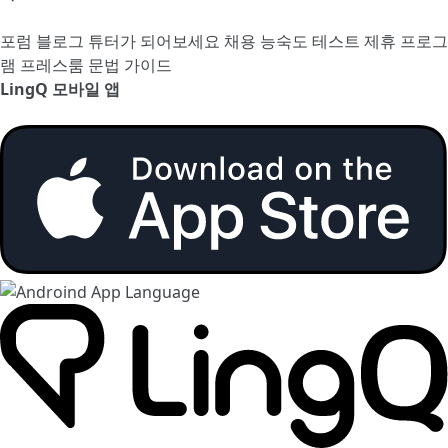
포럼
블로그
튜터가 되어보세요
채용
능숙도 테스트
제휴 프로그
램
프레스룸
문법 가이드
LingQ 모바일 앱