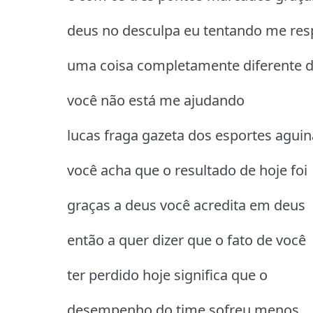
deus no desculpa eu tentando me re
uma coisa completamente diferente d
você não está me ajudando
lucas fraga gazeta dos esportes agui
você acha que o resultado de hoje foi
graças a deus você acredita em deus
então a quer dizer que o fato de você
ter perdido hoje significa que o
desempenho do time sofreu menos