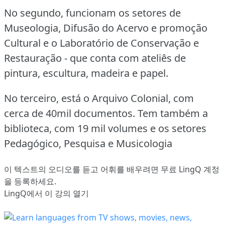
No segundo, funcionam os setores de
Museologia, Difusão do Acervo e promoção
Cultural e o Laboratório de Conservação e
Restauração - que conta com ateliês de
pintura, escultura, madeira e papel.
No terceiro, está o Arquivo Colonial, com
cerca de 40mil documentos.
Tem também a
biblioteca, com 19 mil volumes e os setores
Pedagógico, Pesquisa e Musicologia
이 텍스트의 오디오를 듣고 어휘를 배우려면
무료 LingQ 계정
을 등록
하세요.
LingQ에서 이 강의 열기