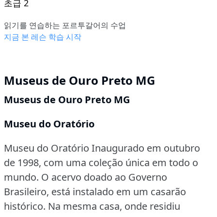
초급 2
읽기를 연습하는 포르투갈어의 수업
지금 본 레슨 학습 시작
Museus de Ouro Preto MG
Museus de Ouro Preto MG
Museu do Oratório
Museu do Oratório Inaugurado em outubro
de 1998, com uma coleção única em todo o
mundo.
O acervo doado ao Governo
Brasileiro, está instalado em um casarão
histórico.
Na mesma casa, onde residiu