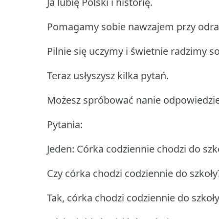
Ja lubię Polski i historię.
Pomagamy sobie nawzajem przy odra
Pilnie się uczymy i świetnie radzimy s
Teraz usłyszysz kilka pytań.
Możesz spróbować nanie odpowiedzie
Pytania:
Jeden: Córka codziennie chodzi do szk
Czy córka chodzi codziennie do szkoły
Tak, córka chodzi codziennie do szkoły