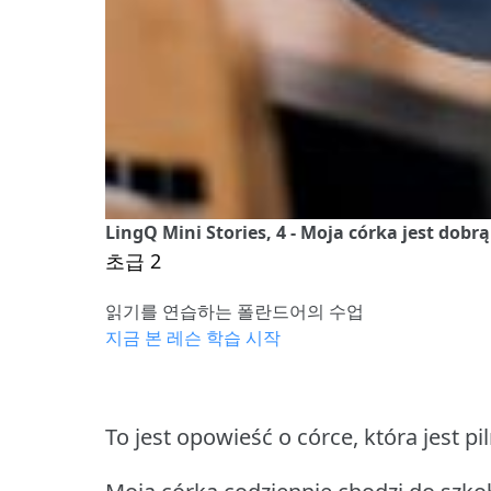
LingQ Mini Stories, 4 - Moja córka jest dobr
초급 2
읽기를 연습하는 폴란드어의 수업
지금 본 레슨 학습 시작
To jest opowieść o córce, która jest pi