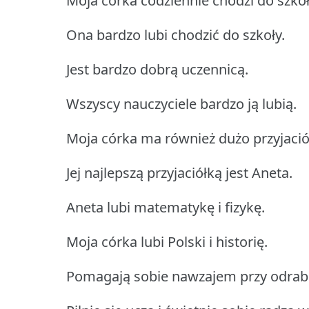
Moja córka codziennie chodzi do szkoł
Ona bardzo lubi chodzić do szkoły.
Jest bardzo dobrą uczennicą.
Wszyscy nauczyciele bardzo ją lubią.
Moja córka ma również dużo przyjació
Jej najlepszą przyjaciółką jest Aneta.
Aneta lubi matematykę i fizykę.
Moja córka lubi Polski i historię.
Pomagają sobie nawzajem przy odrab