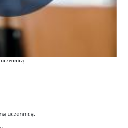
ą uczennicą
lną uczennicą.