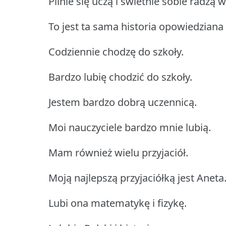
Pilnie się uczą i świetnie sobie radzą w
To jest ta sama historia opowiedziana 
Codziennie chodzę do szkoły.
Bardzo lubię chodzić do szkoły.
Jestem bardzo dobrą uczennicą.
Moi nauczyciele bardzo mnie lubią.
Mam również wielu przyjaciół.
Moją najlepszą przyjaciółką jest Aneta
Lubi ona matematykę i fizykę.