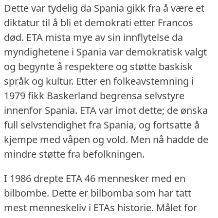
Dette var tydelig da Spania gikk fra å være et
diktatur til å bli et demokrati etter Francos
død.
ETA mista mye av sin innflytelse da
myndighetene i Spania var demokratisk valgt
og begynte å respektere og støtte baskisk
språk og kultur.
Etter en folkeavstemning i
1979 fikk Baskerland begrensa selvstyre
innenfor Spania.
ETA var imot dette; de ønska
full selvstendighet fra Spania, og fortsatte å
kjempe med våpen og vold.
Men nå hadde de
mindre støtte fra befolkningen.
I 1986 drepte ETA 46 mennesker med en
bilbombe.
Dette er bilbomba som har tatt
mest menneskeliv i ETAs historie.
Målet for