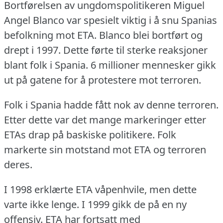
Bortførelsen av ungdomspolitikeren Miguel
Angel Blanco var spesielt viktig i å snu Spanias
befolkning mot ETA.
Blanco blei bortført og
drept i 1997.
Dette førte til sterke reaksjoner
blant folk i Spania.
6 millioner mennesker gikk
ut på gatene for å protestere mot terroren.
Folk i Spania hadde fått nok av denne terroren.
Etter dette var det mange markeringer etter
ETAs drap på baskiske politikere.
Folk
markerte sin motstand mot ETA og terroren
deres.
I 1998 erklærte ETA våpenhvile, men dette
varte ikke lenge.
I 1999 gikk de på en ny
offensiv.
ETA har fortsatt med