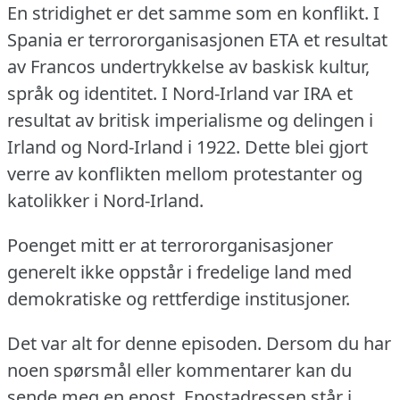
En stridighet er det samme som en konflikt.
I
Spania er terrororganisasjonen ETA et resultat
av Francos undertrykkelse av baskisk kultur,
språk og identitet.
I Nord-Irland var IRA et
resultat av britisk imperialisme og delingen i
Irland og Nord-Irland i 1922.
Dette blei gjort
verre av konflikten mellom protestanter og
katolikker i Nord-Irland.
Poenget mitt er at terrororganisasjoner
generelt ikke oppstår i fredelige land med
demokratiske og rettferdige institusjoner.
Det var alt for denne episoden.
Dersom du har
noen spørsmål eller kommentarer kan du
sende meg en epost.
Epostadressen står i