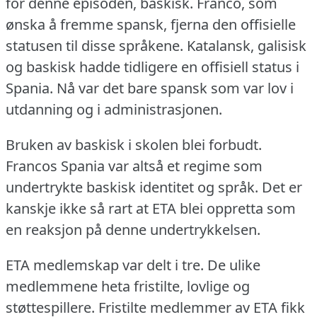
for denne episoden, baskisk.
Franco, som
ønska å fremme spansk, fjerna den offisielle
statusen til disse språkene.
Katalansk, galisisk
og baskisk hadde tidligere en offisiell status i
Spania.
Nå var det bare spansk som var lov i
utdanning og i administrasjonen.
Bruken av baskisk i skolen blei forbudt.
Francos Spania var altså et regime som
undertrykte baskisk identitet og språk.
Det er
kanskje ikke så rart at ETA blei oppretta som
en reaksjon på denne undertrykkelsen.
ETA medlemskap var delt i tre.
De ulike
medlemmene heta fristilte, lovlige og
støttespillere.
Fristilte medlemmer av ETA fikk