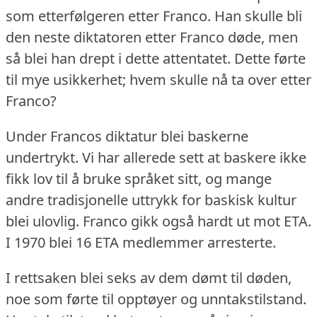
som etterfølgeren etter Franco.
Han skulle bli
den neste diktatoren etter Franco døde, men
så blei han drept i dette attentatet.
Dette førte
til mye usikkerhet; hvem skulle nå ta over etter
Franco?
Under Francos diktatur blei baskerne
undertrykt.
Vi har allerede sett at baskere ikke
fikk lov til å bruke språket sitt, og mange
andre tradisjonelle uttrykk for baskisk kultur
blei ulovlig.
Franco gikk også hardt ut mot ETA.
I 1970 blei 16 ETA medlemmer arresterte.
I rettsaken blei seks av dem dømt til døden,
noe som førte til opptøyer og unntakstilstand.