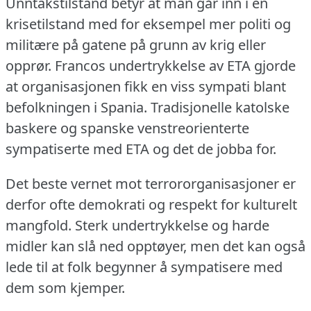
Unntakstilstand betyr at man går inn i en
krisetilstand med for eksempel mer politi og
militære på gatene på grunn av krig eller
opprør.
Francos undertrykkelse av ETA gjorde
at organisasjonen fikk en viss sympati blant
befolkningen i Spania.
Tradisjonelle katolske
baskere og spanske venstreorienterte
sympatiserte med ETA og det de jobba for.
Det beste vernet mot terrororganisasjoner er
derfor ofte demokrati og respekt for kulturelt
mangfold.
Sterk undertrykkelse og harde
midler kan slå ned opptøyer, men det kan også
lede til at folk begynner å sympatisere med
dem som kjemper.