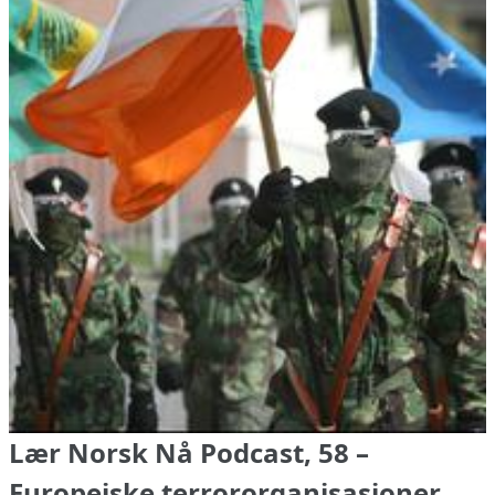
Lær Norsk Nå Podcast, 58 –
Europeiske terrororganisasjoner