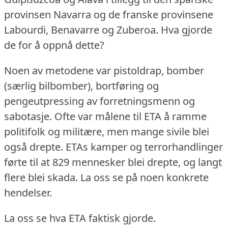
provinsen Navarra og de franske provinsene
Labourdi, Benavarre og Zuberoa.
Hva gjorde
de for å oppnå dette?
Noen av metodene var pistoldrap, bomber
(særlig bilbomber), bortføring og
pengeutpressing av forretningsmenn og
sabotasje.
Ofte var målene til ETA å ramme
politifolk og militære, men mange sivile blei
også drepte.
ETAs kamper og terrorhandlinger
førte til at 829 mennesker blei drepte, og langt
flere blei skada.
La oss se på noen konkrete
hendelser.
La oss se hva ETA faktisk gjorde.