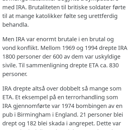
med IRA.
Brutaliteten til britiske soldater førte
til at mange katolikker følte seg urettferdig
behandla.
Men IRA var enormt brutale i en brutal og
vond konflikt.
Mellom 1969 og 1994 drepte IRA
1800 personer der 600 av dem var uskyldige
sivile.
Til sammenligning drepte ETA ca.
830
personer.
IRA drepte altså over dobbelt så mange som
ETA.
Et eksempel på en terrorhandling som
IRA gjennomførte var 1974 bombingen av en
pub i Birmingham i England.
21 personer blei
drept og 182 blei skada i angrepet.
Dette var