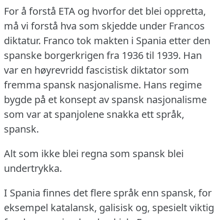
For å forstå ETA og hvorfor det blei oppretta,
må vi forstå hva som skjedde under Francos
diktatur.
Franco tok makten i Spania etter den
spanske borgerkrigen fra 1936 til 1939.
Han
var en høyrevridd fascistisk diktator som
fremma spansk nasjonalisme.
Hans regime
bygde på et konsept av spansk nasjonalisme
som var at spanjolene snakka ett språk,
spansk.
Alt som ikke blei regna som spansk blei
undertrykka.
I Spania finnes det flere språk enn spansk, for
eksempel katalansk, galisisk og, spesielt viktig