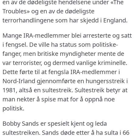
en av de dødeligste hendelsene under «The
Troubles» og en av de dødeligste
terrorhandlingene som har skjedd i England.
Mange IRA-medlemmer blei arresterte og satt
i fengsel.
De ville ha status som politiske-
fanger, men britiske myndigheter mente de
var terrorister, og dermed vanlige kriminelle.
Dette førte til at fengsla IRA-medlemmer i
Nord-Irland gjennomførte en hungersstreik i
1981, altså en sultestreik.
Sultestreik betyr at
man nekter å spise mat for å oppnå noe
politisk.
Bobby Sands er spesielt kjent og leda
sultestreiken.
Sands døde etter å ha sulta i 66