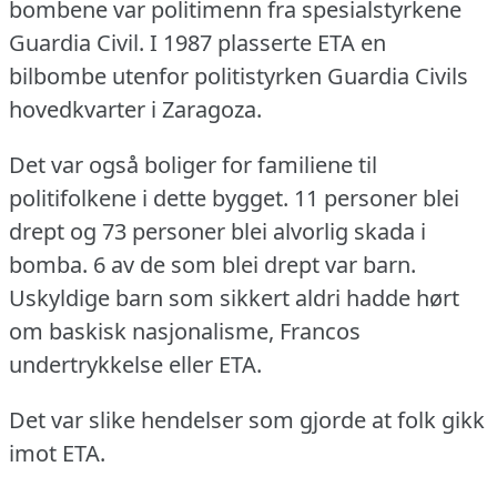
bombene var politimenn fra spesialstyrkene
Guardia Civil.
I 1987 plasserte ETA en
bilbombe utenfor politistyrken Guardia Civils
hovedkvarter i Zaragoza.
Det var også boliger for familiene til
politifolkene i dette bygget.
11 personer blei
drept og 73 personer blei alvorlig skada i
bomba.
6 av de som blei drept var barn.
Uskyldige barn som sikkert aldri hadde hørt
om baskisk nasjonalisme, Francos
undertrykkelse eller ETA.
Det var slike hendelser som gjorde at folk gikk
imot ETA.