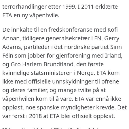
terrorhandlinger etter 1999.
I 2011 erklærte
ETA en ny våpenhvile.
De innkalte til en fredskonferanse med Kofi
Annan, tidligere generalsekretær i FN, Gerry
Adams, partileder i det nordirske partiet Sinn
Féin som jobber for gjenforening med Irland,
og Gro Harlem Brundtland, den første
kvinnelige statsministeren i Norge.
ETA kom
ikke med offisielle unnskyldninger til ofrene
og deres familier, og mange tvilte på at
våpenhvilen kom til å vare.
ETA var ennå ikke
oppløst, noe spanske myndigheter krevde.
Det
var først i 2018 at ETA blei offisielt oppløst.