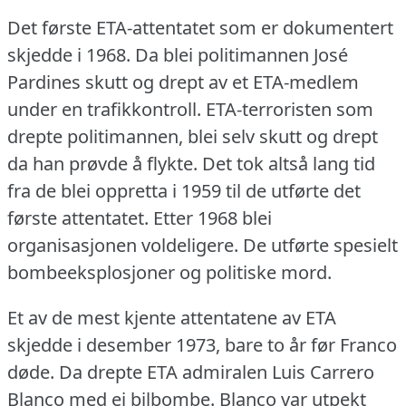
Det første ETA-attentatet som er dokumentert
skjedde i 1968.
Da blei politimannen José
Pardines skutt og drept av et ETA-medlem
under en trafikkontroll.
ETA-terroristen som
drepte politimannen, blei selv skutt og drept
da han prøvde å flykte.
Det tok altså lang tid
fra de blei oppretta i 1959 til de utførte det
første attentatet.
Etter 1968 blei
organisasjonen voldeligere.
De utførte spesielt
bombeeksplosjoner og politiske mord.
Et av de mest kjente attentatene av ETA
skjedde i desember 1973, bare to år før Franco
døde.
Da drepte ETA admiralen Luis Carrero
Blanco med ei bilbombe.
Blanco var utpekt