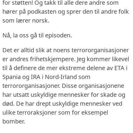
for støtten!
Og takk til alle dere andre som
hører på podkasten og sprer den til andre folk
som lærer norsk.
Nå, la oss gå til episoden.
Det er alltid slik at noens terrororganisasjoner
er andres frihetskjempere.
Jeg kommer likevel
til å definere de mer ekstreme delene av ETA i
Spania og IRA i Nord-Irland som
terrororganisasjoner.
Disse organisasjonene
har utsatt uskyldige mennesker for skade og
død.
De har drept uskyldige mennesker ved
ulike terroraksjoner som for eksempel
bomber.