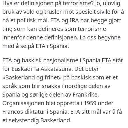
Hva er definisjonen på terrorisme?
Jo, ulovlig
bruk av vold og trusler mot spesielt sivile for å
nå et politisk mål.
ETA og IRA har begge gjort
ting som kan defineres som terrorisme
innenfor denne definisjonen.
La oss begynne
med å se på ETA i Spania.
ETA og baskisk nasjonalisme i Spania ETA står
for Euskadi Ta Askatasuna.
Det betyr
«Baskerland og frihet» på baskisk som er et
språk som blir snakka i nordlige delen av
Spania og sørlige delen av Frankrike.
Organisasjonen blei oppretta i 1959 under
Francos diktatur i Spania.
ETA sitt mål var å få
et selvstendig Baskerland.