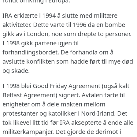
rundt omkring i Europa.
IRA erklærte i 1994 å slutte med militære
aktiviteter.
Dette varte til 1996 da en bombe
gikk av i London, noe som drepte to personer.
I 1998 gikk partene igjen til
forhandlingsbordet.
De forhandla om å
avslutte konflikten som hadde ført til mye død
og skade.
I 1998 blei Good Friday Agreement (også kalt
Belfast Agreement) signert.
Avtalen førte til
enigheter om å dele makten mellom
protestanter og katolikker i Nord-Irland.
Det
tok likevel litt tid før IRA aksepterte å ende alle
militærkampanjer.
Det gjorde de derimot i