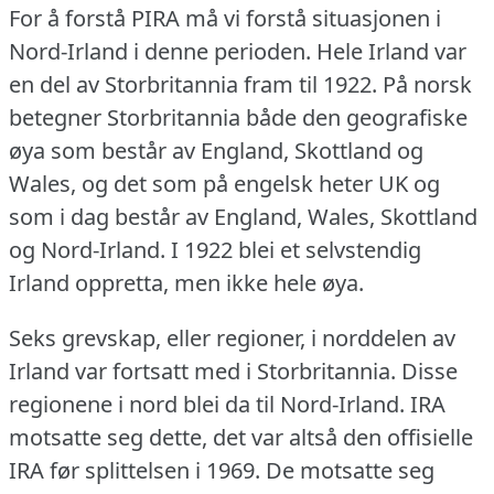
For å forstå PIRA må vi forstå situasjonen i
Nord-Irland i denne perioden.
Hele Irland var
en del av Storbritannia fram til 1922.
På norsk
betegner Storbritannia både den geografiske
øya som består av England, Skottland og
Wales, og det som på engelsk heter UK og
som i dag består av England, Wales, Skottland
og Nord-Irland.
I 1922 blei et selvstendig
Irland oppretta, men ikke hele øya.
Seks grevskap, eller regioner, i norddelen av
Irland var fortsatt med i Storbritannia.
Disse
regionene i nord blei da til Nord-Irland.
IRA
motsatte seg dette, det var altså den offisielle
IRA før splittelsen i 1969.
De motsatte seg