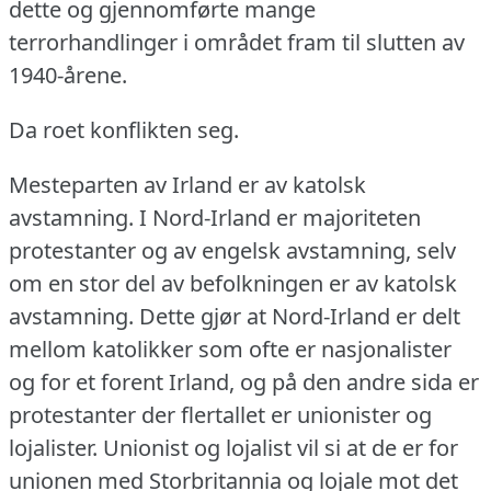
dette og gjennomførte mange
terrorhandlinger i området fram til slutten av
1940-årene.
Da roet konflikten seg.
Mesteparten av Irland er av katolsk
avstamning.
I Nord-Irland er majoriteten
protestanter og av engelsk avstamning, selv
om en stor del av befolkningen er av katolsk
avstamning.
Dette gjør at Nord-Irland er delt
mellom katolikker som ofte er nasjonalister
og for et forent Irland, og på den andre sida er
protestanter der flertallet er unionister og
lojalister.
Unionist og lojalist vil si at de er for
unionen med Storbritannia og lojale mot det