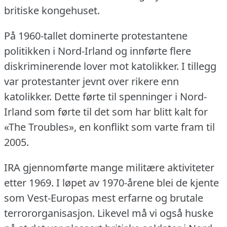
britiske kongehuset.
På 1960-tallet dominerte protestantene
politikken i Nord-Irland og innførte flere
diskriminerende lover mot katolikker.
I tillegg
var protestanter jevnt over rikere enn
katolikker.
Dette førte til spenninger i Nord-
Irland som førte til det som har blitt kalt for
«The Troubles», en konflikt som varte fram til
2005.
IRA gjennomførte mange militære aktiviteter
etter 1969.
I løpet av 1970-årene blei de kjente
som Vest-Europas mest erfarne og brutale
terrororganisasjon.
Likevel må vi også huske