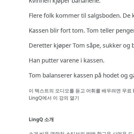
Kvinnen kjøper bananene.
Flere folk kommer til salgsboden.
De 
Kassen blir fort tom.
Tom teller pengen
Deretter kjøper Tom såpe, sukker og 
Han putter varene i kassen.
Tom balanserer kassen på hodet og g
이 텍스트의 오디오를 듣고 어휘를 배우려면
무료 
LingQ에서 이 강의 열기
LingQ 소개
소개
비용
연락처
스티브의 방법
학교용
사업용
도