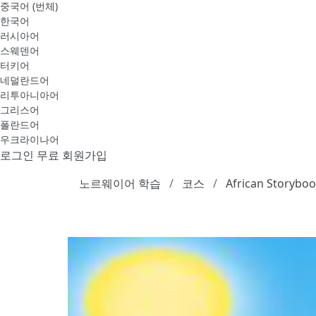
중국어 (번체)
한국어
러시아어
스웨덴어
터키어
네덜란드어
리투아니아어
그리스어
폴란드어
우크라이나어
로그인
무료 회원가입
노르웨이어 학습
코스
African Storyboo