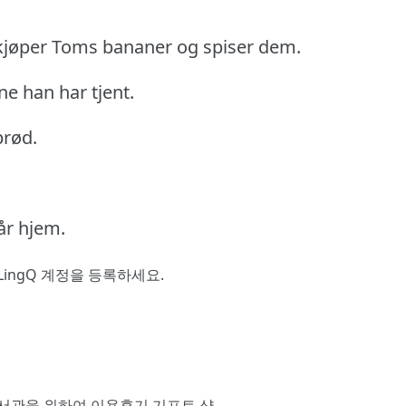
kjøper Toms bananer og spiser dem.
e han har tjent.
brød.
år hjem.
LingQ 계정을 등록
하세요.
서관을 위하여
이용후기
기프트 샵