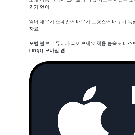
인기 언어
영어 배우기
스페인어 배우기
프랑스어 배우기
독
자료
포럼
블로그
튜터가 되어보세요
채용
능숙도 테스
LingQ 모바일 앱