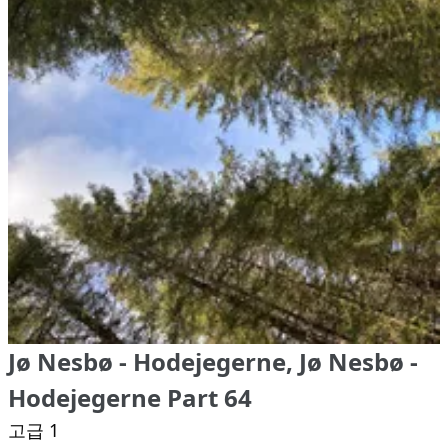
Jø Nesbø - Hodejegerne, Jø Nesbø -
Hodejegerne Part 64
고급 1