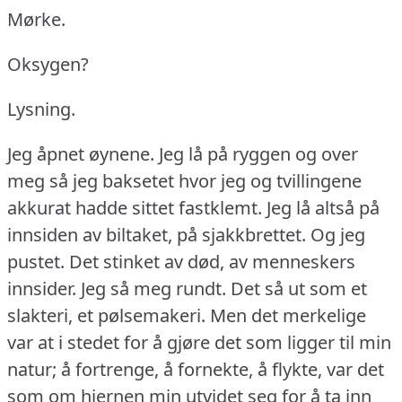
Mørke.
Oksygen?
Lysning.
Jeg åpnet øynene.
Jeg lå på ryggen og over
meg så jeg baksetet hvor jeg og tvillingene
akkurat hadde sittet fastklemt.
Jeg lå altså på
innsiden av biltaket, på sjakkbrettet.
Og jeg
pustet.
Det stinket av død, av menneskers
innsider.
Jeg så meg rundt.
Det så ut som et
slakteri, et pølsemakeri.
Men det merkelige
var at i stedet for å gjøre det som ligger til min
natur; å fortrenge, å fornekte, å flykte, var det
som om hjernen min utvidet seg for å ta inn