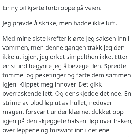
En ny bil kjørte forbi oppe på veien.
Jeg prøvde å skrike, men hadde ikke luft.
Med mine siste krefter kjørte jeg saksen inn i
vommen, men denne gangen trakk jeg den
ikke ut igjen, jeg orket simpelthen ikke.
Etter
en stund begynte jeg å bevege den.
Spredte
tommel og pekefinger og førte dem sammen
igjen.
Klippet meg innover.
Det gikk
overraskende lett.
Og der skjedde det noe.
En
strime av blod løp ut av hullet, nedover
magen, forsvant under klærne, dukket opp
igjen på den skjeggete halsen, løp over haken,
over leppene og forsvant inn i det ene