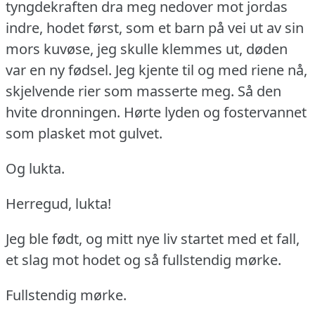
tyngdekraften dra meg nedover mot jordas
indre, hodet først, som et barn på vei ut av sin
mors kuvøse, jeg skulle klemmes ut, døden
var en ny fødsel.
Jeg kjente til og med riene nå,
skjelvende rier som masserte meg.
Så den
hvite dronningen.
Hørte lyden og fostervannet
som plasket mot gulvet.
Og lukta.
Herregud, lukta!
Jeg ble født, og mitt nye liv startet med et fall,
et slag mot hodet og så fullstendig mørke.
Fullstendig mørke.