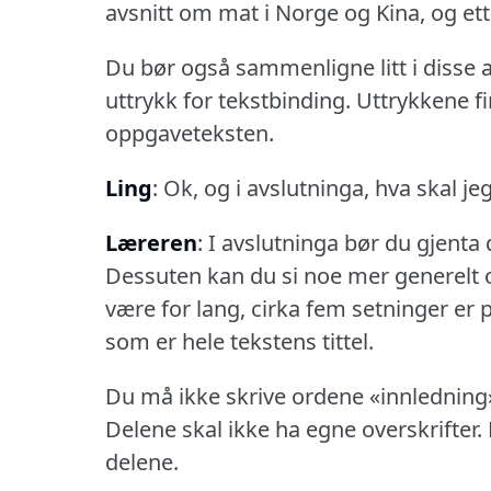
avsnitt om mat i Norge og Kina, og ett
Du bør også sammenligne litt i disse a
uttrykk for tekstbinding.
Uttrykkene f
oppgaveteksten.
Ling
: Ok, og i avslutninga, hva skal je
Læreren
: I avslutninga bør du gjenta 
Dessuten kan du si noe mer generelt
være for lang, cirka fem setninger er p
som er hele tekstens tittel.
Du må ikke skrive ordene «innledning»
Delene skal ikke ha egne overskrifter.
delene.