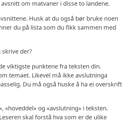
 avsnitt om matvaner i disse to landene.
vsnittene.
Husk at du også bør bruke noen
inner du på lista som du fikk sammen med
g skrive der?
de viktigste punktene fra teksten din.
 om temaet.
Likevel må ikke avslutninga
asselig.
Du må også huske å ha ei overskrift
, «hoveddel» og «avslutning» i teksten.
Leseren skal forstå hva som er de ulike