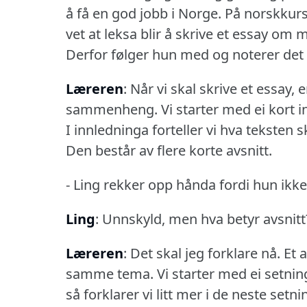
å få en god jobb i Norge.
På norskkurse
vet at leksa blir å skrive et essay om
Derfor følger hun med og noterer det 
Læreren
: Når vi skal skrive et essay, 
sammenheng.
Vi starter med ei kort 
I innledninga forteller vi hva teksten 
Den består av flere korte avsnitt.
- Ling rekker opp hånda fordi hun ikke 
Ling
: Unnskyld, men hva betyr avsnitt
Læreren
: Det skal jeg forklare nå.
Et 
samme tema.
Vi starter med ei setnin
så forklarer vi litt mer i de neste setn