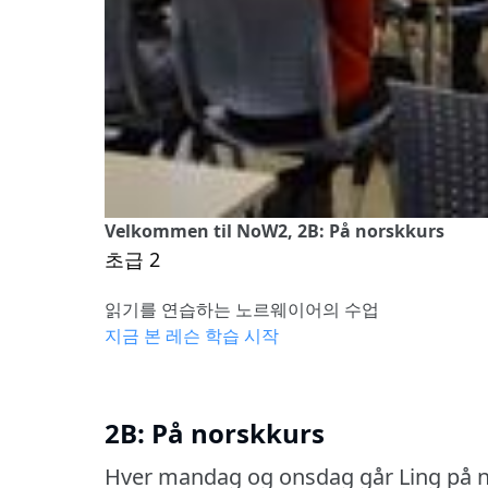
Velkommen til NoW2, 2B: På norskkurs
초급 2
읽기를 연습하는 노르웨이어의 수업
지금 본 레슨 학습 시작
2B: På norskkurs
Hver mandag og onsdag går Ling på n