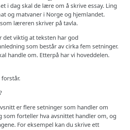
t i dag skal de lære om å skrive essay.
Ling
 mat og matvaner i Norge og hjemlandet.
som læreren skriver på tavla.
er det viktig at teksten har god
innledning som består av cirka fem setninger.
skal handle om.
Etterpå har vi hoveddelen.
forstår.
?
avsnitt er flere setninger som handler om
g som forteller hva avsnittet handler om, og
ingene.
For eksempel kan du skrive ett