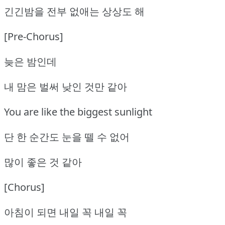
긴긴밤을 전부 없애는 상상도 해
[Pre-Chorus]
늦은 밤인데
내 맘은 벌써 낮인 것만 같아
You are like the biggest sunlight
단 한 순간도 눈을 뗄 수 없어
많이 좋은 것 같아
[Chorus]
아침이 되면 내일 꼭 내일 꼭