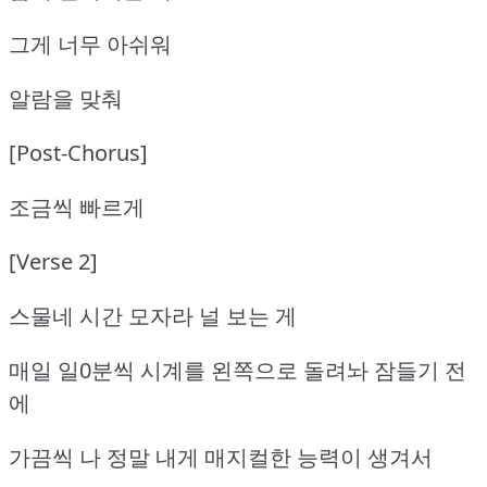
그게 너무 아쉬워
알람을 맞춰
[Post-Chorus]
조금씩 빠르게
[Verse 2]
스물네 시간 모자라 널 보는 게
매일 일0분씩 시계를 왼쪽으로 돌려놔 잠들기 전
에
가끔씩 나 정말 내게 매지컬한 능력이 생겨서