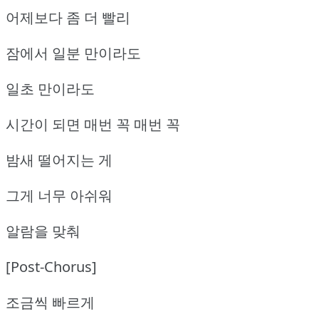
어제보다 좀 더 빨리
잠에서 일분 만이라도
일초 만이라도
시간이 되면 매번 꼭 매번 꼭
밤새 떨어지는 게
그게 너무 아쉬워
알람을 맞춰
[Post-Chorus]
조금씩 빠르게