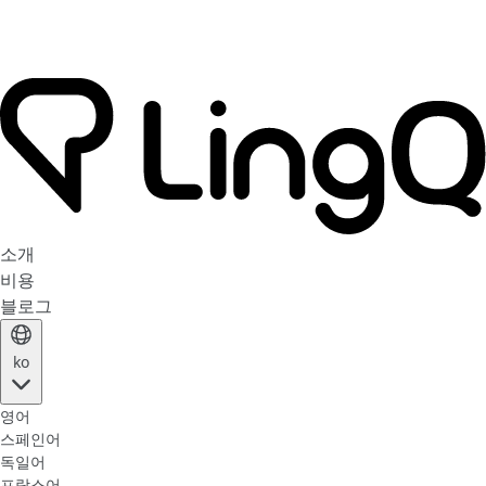
소개
비용
블로그
ko
영어
스페인어
독일어
프랑스어