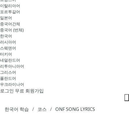
이탈리아어
포르투갈어
일본어
중국어간체
중국어 (번체)
한국어
러시아어
스웨덴어
터키어
네덜란드어
리투아니아어
그리스어
폴란드어
우크라이나어
로그인
무료 회원가입
한국어 학습
코스
ONF SONG LYRICS