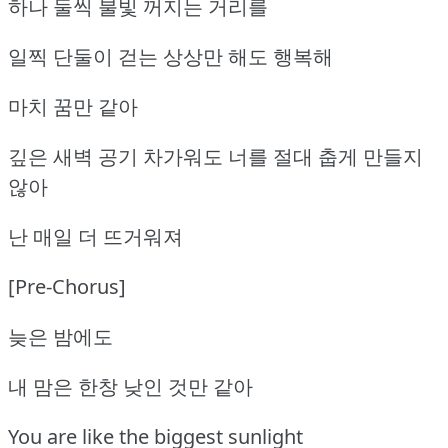
하나 둘씩 불빛 꺼지는 거리를
일찍 단둘이 걷는 상상만 해도 행복해
마치 꿈만 같아
깊은 새벽 공기 차가워도 너를 절대 춥게 만들지
않아
난 매일 더 뜨거워져
[Pre-Chorus]
늦은 밤에도
내 맘은 한창 낮인 것만 같아
You are like the biggest sunlight