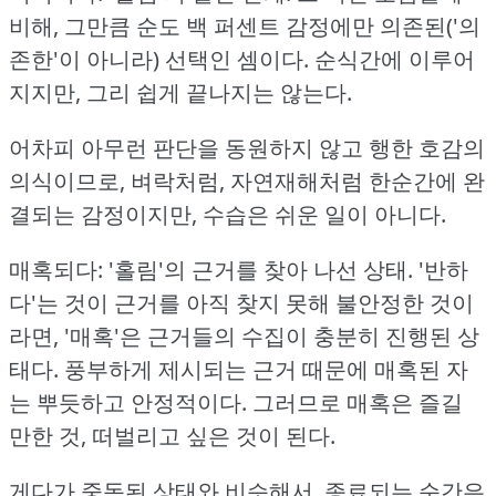
비해, 그만큼 순도 백 퍼센트 감정에만 의존된('의
존한'이 아니라) 선택인 셈이다.
순식간에 이루어
지지만, 그리 쉽게 끝나지는 않는다.
어차피 아무런 판단을 동원하지 않고 행한 호감의
의식이므로, 벼락처럼, 자연재해처럼 한순간에 완
결되는 감정이지만, 수습은 쉬운 일이 아니다.
매혹되다: '홀림'의 근거를 찾아 나선 상태.
'반하
다'는 것이 근거를 아직 찾지 못해 불안정한 것이
라면, '매혹'은 근거들의 수집이 충분히 진행된 상
태다.
풍부하게 제시되는 근거 때문에 매혹된 자
는 뿌듯하고 안정적이다.
그러므로 매혹은 즐길
만한 것, 떠벌리고 싶은 것이 된다.
게다가 중독된 상태와 비슷해서, 종료되는 순간은