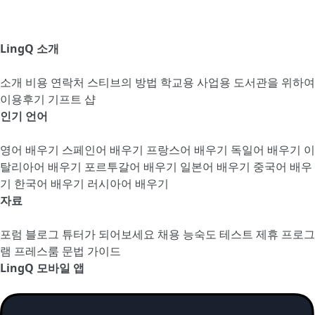
LingQ 소개
소개
비용
연락처
스티브의 방법
학교용
사업용
도서관을 위하여
이용후기
기프트 샵
인기 언어
영어 배우기
스페인어 배우기
프랑스어 배우기
독일어 배우기
이
탈리아어 배우기
포르투갈어 배우기
일본어 배우기
중국어 배우
기
한국어 배우기
러시아어 배우기
자료
포럼
블로그
튜터가 되어보세요
채용
능숙도 테스트
제휴 프로그
램
프레스룸
문법 가이드
LingQ 모바일 앱