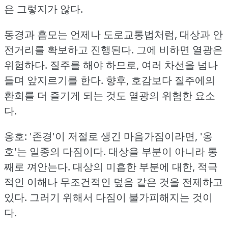
은 그렇지가 않다.
동경과 흠모는 언제나 도로교통법처럼, 대상과 안
전거리를 확보하고 진행된다.
그에 비하면 열광은
위험하다.
질주를 해야 하므로, 여러 차선을 넘나
들며 앞지르기를 한다.
향후, 호감보다 질주에의
환희를 더 즐기게 되는 것도 열광의 위험한 요소
다.
옹호: '존경'이 저절로 생긴 마음가짐이라면, '옹
호'는 일종의 다짐이다.
대상을 부분이 아니라 통
째로 껴안는다.
대상의 미흡한 부분에 대한, 적극
적인 이해나 무조건적인 덮음 같은 것을 전제하고
있다.
그러기 위해서 다짐이 불가피해지는 것이
다.