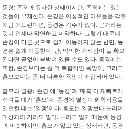
동경: 존경과 유사한 상태이지만, 존경에는 있는
것들이 부재한다.
존경은 이성적인 이유들을 각주
처럼 거느린다면, 동경은 각주가 없다.
근거라는
것이 언제나 막연하고 미약하다.
그렇기 때문에,
존경이 다른 곳으로 쉽게 이동하지 않는 반면, 동
경은 쉽게 이동한다.
단, 막막한 거리감이 늘 확보
된다면 끝없이 붙박여 있을 수도 있다.
동경에는
또한, 존경보다는 좀 더 복합적인 욕망이, 그리고
흠모보다는 좀 더 나른한 욕망이 개입되어 있다.
흠모와 열광: '존경'에 '동경'과 '매혹'이 재빠르게
섞여들 때가 '흠모'다.
존경에 열정이 화학작용을
일으킬 때는 '열광'이다.
흠모는 열광보다 느리며
대상과의 거리도 멀다.
느리고 멀기 때문에 동경
과 비슷하지만, 흠모가 앓고 있는 상태라면, 동경