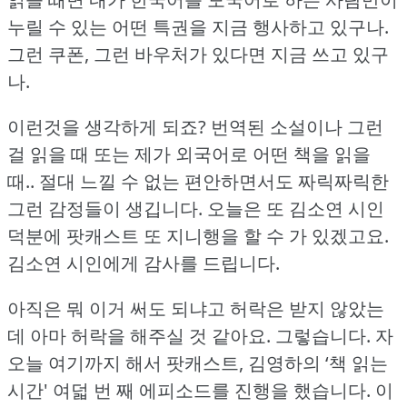
누릴 수 있는 어떤 특권을 지금 행사하고 있구나.
그런 쿠폰, 그런 바우처가 있다면 지금 쓰고 있구
나.
이런것을 생각하게 되죠?
번역된 소설이나 그런
걸 읽을 때 또는 제가 외국어로 어떤 책을 읽을
때.. 절대 느낄 수 없는 편안하면서도 짜릭짜릭한
그런 감정들이 생깁니다.
오늘은 또 김소연 시인
덕분에 팟캐스트 또 지니행을 할 수 가 있겠고요.
김소연 시인에게 감사를 드립니다.
아직은 뭐 이거 써도 되냐고 허락은 받지 않았는
데 아마 허락을 해주실 것 같아요.
그렇습니다.
자
오늘 여기까지 해서 팟캐스트, 김영하의 ‘책 읽는
시간' 여덟 번 째 에피소드를 진행을 했습니다.
이