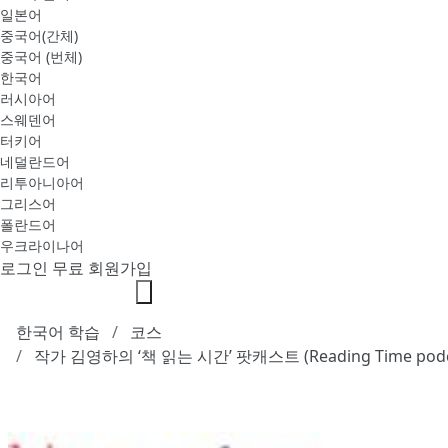
일본어
중국어(간체)
중국어 (번체)
한국어
러시아어
스웨덴어
터키어
네덜란드어
리투아니아어
그리스어
폴란드어
우크라이나어
로그인
무료 회원가입
한국어 학습
코스
작가 김영하의 ‘책 읽는 시간’ 팟캐스트 (Reading Time podc