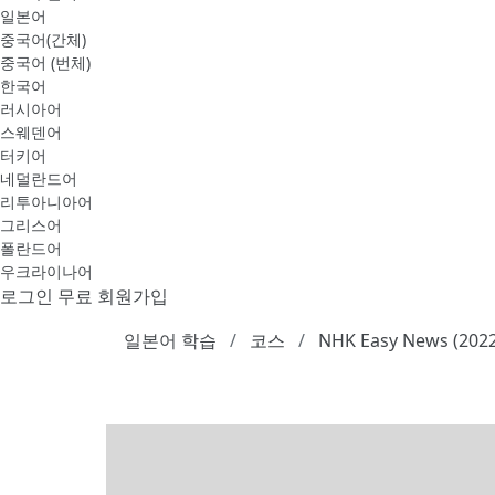
일본어
중국어(간체)
중국어 (번체)
한국어
러시아어
스웨덴어
터키어
네덜란드어
리투아니아어
그리스어
폴란드어
우크라이나어
로그인
무료 회원가입
일본어 학습
코스
NHK Easy News (202