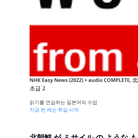
NHK Easy News (2022) + audio COMP
초급 2
읽기를 연습하는 일본어의 수업
지금 본 레슨 학습 시작
北朝鮮 が ミサイル の ような も