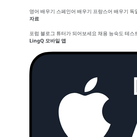
영어 배우기
스페인어 배우기
프랑스어 배우기
독
자료
포럼
블로그
튜터가 되어보세요
채용
능숙도 테스
LingQ 모바일 앱