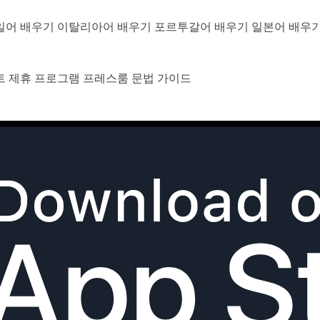
일어 배우기
이탈리아어 배우기
포르투갈어 배우기
일본어 배우
트
제휴 프로그램
프레스룸
문법 가이드