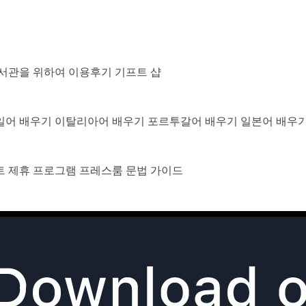
서관을 위하여
이용후기
기프트 샵
일어 배우기
이탈리아어 배우기
포르투갈어 배우기
일본어 배우
트
제휴 프로그램
프레스룸
문법 가이드