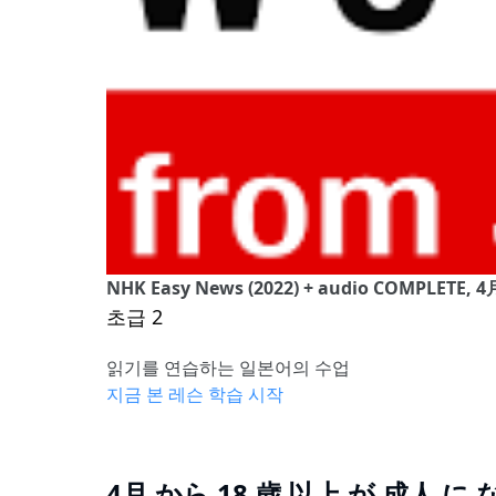
NHK Easy News (2022) + audio COMPLETE
초급 2
읽기를 연습하는 일본어의 수업
지금 본 레슨 학습 시작
4月 から 18 歳 以上 が 成人 に 