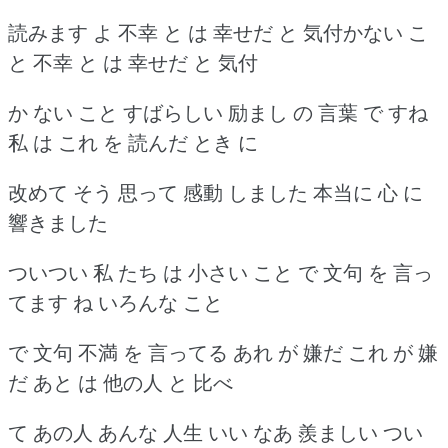
読みます よ 不幸 と は 幸せだ と 気付かない こ
と 不幸 と は 幸せだ と 気付
か ない こと すばらしい 励まし の 言葉 で すね
私 は これ を 読んだ とき に
改めて そう 思って 感動 しました 本当に 心 に
響きました
ついつい 私 たち は 小さい こと で 文句 を 言っ
てます ね いろんな こと
で 文句 不満 を 言ってる あれ が 嫌だ これ が 嫌
だ あと は 他の人 と 比べ
て あの人 あんな 人生 いい なあ 羨ましい つい