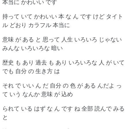
本当に かわいい です
持って いて かわいい 本 な ん です けど タイト
ル どおり カラフル 本当に
意味 が ある と 思って 人生 いろいろ じゃない
みんな いろいろな 暗い
歴史 も あり 過去 も あり いろいろな 人 が いて
でも 自分 の 生き方 は
それ で いい ん だ 自分 の 色 が ある んだよ っ
て いう なんか 意味 が 込め
られて いる はず な ん です ね 全部 読んで みる
と