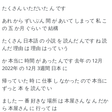
たくさん いただいた ん です
あれ から ずいぶん 間 が あいて しまって 私 こ
の 五 か月 ぐらい で 結構
たくさん 日本語 の 小説 を 読んだ んです ね 読
んだ 理由 は 理由 はって いう
か 本当に 時間 が あった んです 去年 の 12月
2022年 の 12月 3週間 日本 に
帰って いた 時 に 仕事 し なかった ので 本当に
ずっと 本 を 読んで い
ました 一 番 好きな 場所 は 本屋さん な ん だか
ら 本屋さん に 行って は