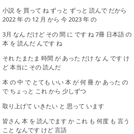
小説 を 買って ね ずっと ずっと 読んで だから
2022 年 の 12 月 から 今 2023 年 の
3月 なん だけど その 間 に です ね 7冊 日本語 の
本 を 読んだ んです ね
それ たまたま 時間 が あった だけ な ん です け
ど 本当に その 読んだ
本 の 中 で とても いい 本 が 何 冊 か あった の
で ちょっと これ から 少しずつ
取り上げて いきたい と 思って います
皆さん 本 を 読んでます か これ も 何度 も 言う
こと なんです けど 言語