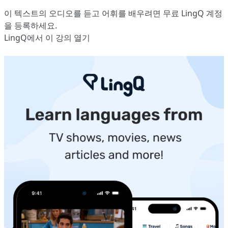
이 텍스트의 오디오를 듣고 어휘를 배우려면
무료 LingQ 계정
을 등록
하세요.
LingQ에서 이 강의 열기