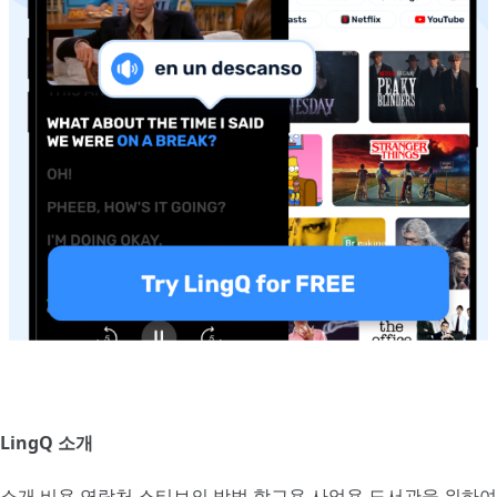
LingQ 소개
소개
비용
연락처
스티브의 방법
학교용
사업용
도서관을 위하여