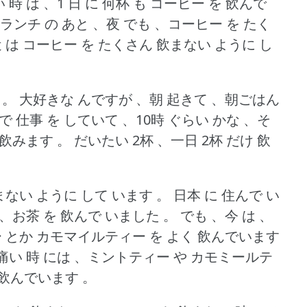
 時 は 、1 日 に 何杯 も コーヒー を 飲んで
、ランチ の あと 、夜 でも 、コーヒー を たく
は コーヒー を たくさん 飲まない ように し
 。
大好きな んですが 、朝 起きて 、朝ごはん
で 仕事 を していて 、10時 ぐらい かな 、そ
を 飲みます 。
だいたい 2杯 、一日 2杯 だけ 飲
飲まない ように して います 。
日本 に 住んで い
 、お茶 を 飲んで いました 。
でも 、今 は 、
 とか カモマイルティー を よく 飲んでいます
が 痛い 時 には 、ミントティー や カモミールテ
て 飲んでいます 。