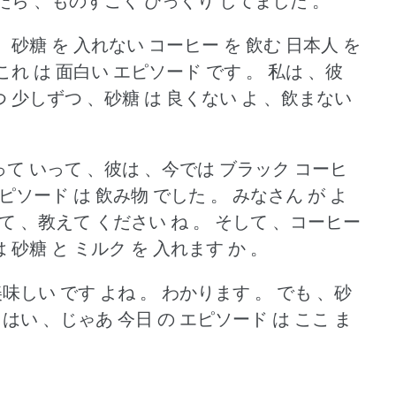
えたら 、ものすごく びっくり してました 。
」
砂糖 を 入れない コーヒー を 飲む 日本人 を
これ は 面白い エピソード です 。
私は 、彼
 少しずつ 、砂糖 は 良くない よ 、飲まない
って いって 、彼は 、今では ブラック コーヒ
ピソード は 飲み物 でした 。
みなさん が よ
て 、教えて ください ね 。
そして 、コーヒー
は 砂糖 と ミルク を 入れます か 。
美味しい です よね 。
わかります 。
でも 、砂
はい 、じゃあ 今日 の エピソード は ここ ま