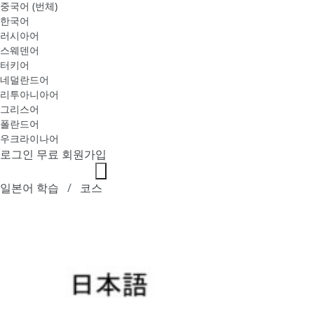
중국어 (번체)
한국어
러시아어
스웨덴어
터키어
네덜란드어
리투아니아어
그리스어
폴란드어
우크라이나어
로그인
무료 회원가입
일본어 학습
코스