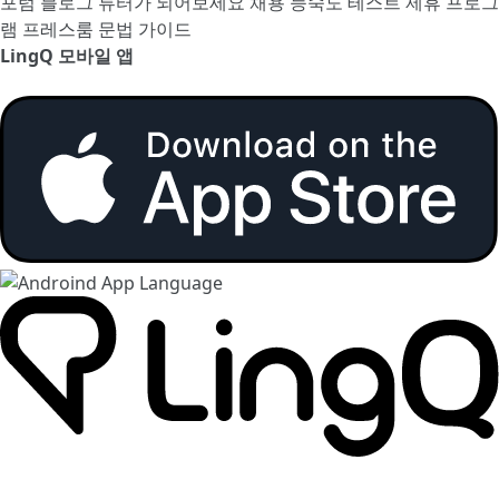
포럼
블로그
튜터가 되어보세요
채용
능숙도 테스트
제휴 프로그
램
프레스룸
문법 가이드
LingQ 모바일 앱