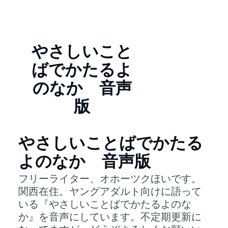
やさしいこと
ばでかたるよ
のなか 音声
版
やさしいことばでかたる
よのなか 音声版
フリーライター、オホーツクほいです。
関西在住。ヤングアダルト向けに語って
いる『やさしいことばでかたるよのな
か』を音声にしています。不定期更新に