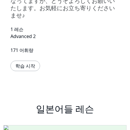
なってますが、どうぞよろしくお願いい
たします。お気軽にお立ち寄りください
ませ♪
1 레슨
Advanced 2
171 어휘량
학습 시작
일본어들 레슨