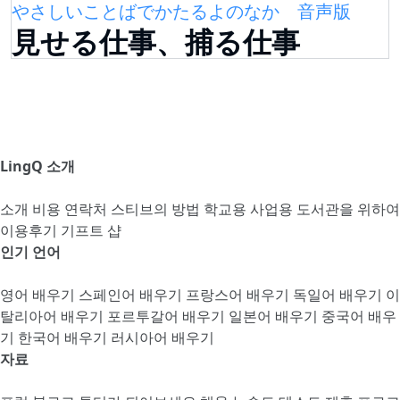
やさしいことばでかたるよのなか 音声版
見せる仕事、捕る仕事
LingQ 소개
소개
비용
연락처
스티브의 방법
학교용
사업용
도서관을 위하여
이용후기
기프트 샵
인기 언어
영어 배우기
스페인어 배우기
프랑스어 배우기
독일어 배우기
이
탈리아어 배우기
포르투갈어 배우기
일본어 배우기
중국어 배우
기
한국어 배우기
러시아어 배우기
자료