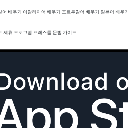
일어 배우기
이탈리아어 배우기
포르투갈어 배우기
일본어 배우
트
제휴 프로그램
프레스룸
문법 가이드