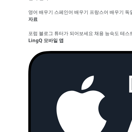
영어 배우기
스페인어 배우기
프랑스어 배우기
독
자료
포럼
블로그
튜터가 되어보세요
채용
능숙도 테스
LingQ 모바일 앱