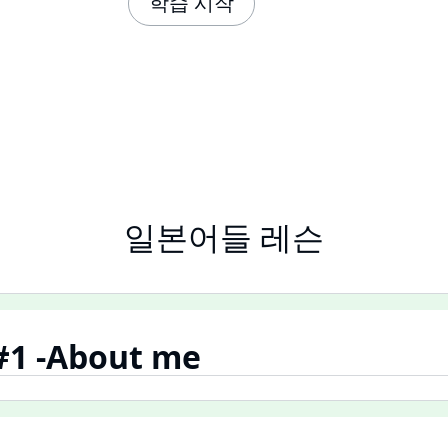
학습 시작
일본어들 레슨
#1 -About me