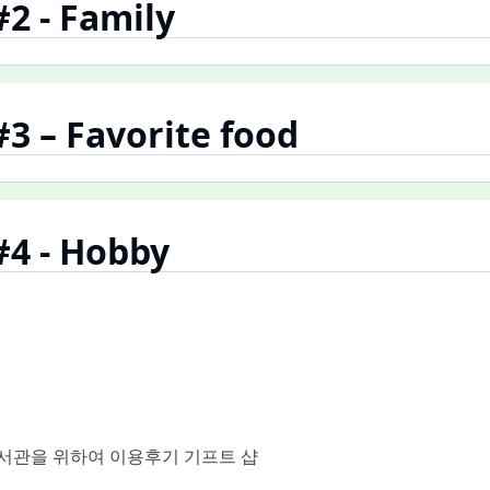
#2 - Family
#3 – Favorite food
#4 - Hobby
서관을 위하여
이용후기
기프트 샵