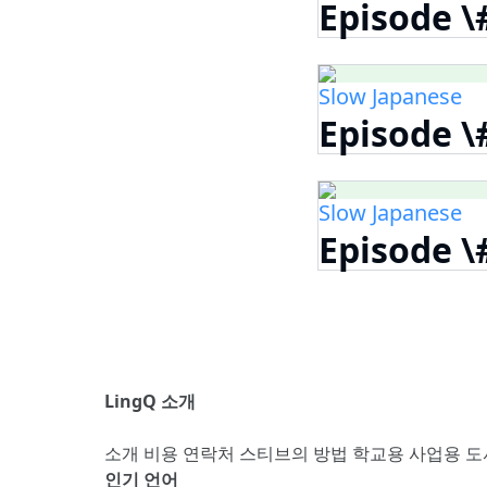
Episode \
Slow Japanese
Episode \
Slow Japanese
Episode \
LingQ 소개
소개
비용
연락처
스티브의 방법
학교용
사업용
도
인기 언어