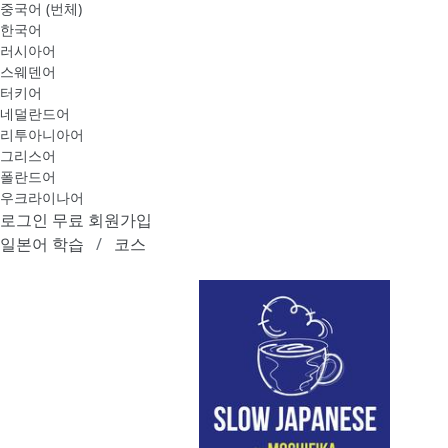
중국어 (번체)
한국어
러시아어
스웨덴어
터키어
네덜란드어
리투아니아어
그리스어
폴란드어
우크라이나어
로그인
무료 회원가입
일본어 학습
코스