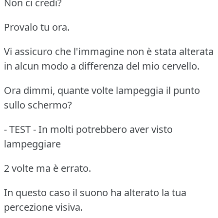
Non ci credi?
Provalo tu ora.
Vi assicuro che l'immagine non è stata alterata
in alcun modo a differenza del mio cervello.
Ora dimmi, quante volte lampeggia il punto
sullo schermo?
- TEST - In molti potrebbero aver visto
lampeggiare
2 volte ma è errato.
In questo caso il suono ha alterato la tua
percezione visiva.