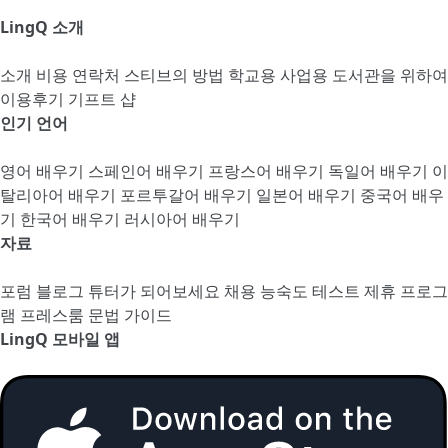
LingQ 소개
소개
비용
연락처
스티브의 방법
학교용
사업용
도서관을 위하여
이용후기
기프트 샵
인기 언어
영어 배우기
스페인어 배우기
프랑스어 배우기
독일어 배우기
이
탈리아어 배우기
포르투갈어 배우기
일본어 배우기
중국어 배우
기
한국어 배우기
러시아어 배우기
자료
포럼
블로그
튜터가 되어보세요
채용
능숙도 테스트
제휴 프로그
램
프레스룸
문법 가이드
LingQ 모바일 앱