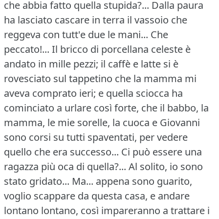
che abbia fatto quella stupida?...
Dalla paura
ha lasciato cascare in terra il vassoio che
reggeva con tutt'e due le mani... Che
peccato!...
Il bricco di porcellana celeste è
andato in mille pezzi; il caffè e latte si è
rovesciato sul tappetino che la mamma mi
aveva comprato ieri; e quella sciocca ha
cominciato a urlare così forte, che il babbo, la
mamma, le mie sorelle, la cuoca e Giovanni
sono corsi su tutti spaventati, per vedere
quello che era successo... Ci può essere una
ragazza più oca di quella?...
Al solito, io sono
stato gridato... Ma... appena sono guarito,
voglio scappare da questa casa, e andare
lontano lontano, così impareranno a trattare i