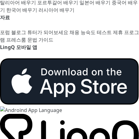
탈리아어 배우기
포르투갈어 배우기
일본어 배우기
중국어 배우
기
한국어 배우기
러시아어 배우기
자료
포럼
블로그
튜터가 되어보세요
채용
능숙도 테스트
제휴 프로그
램
프레스룸
문법 가이드
LingQ 모바일 앱