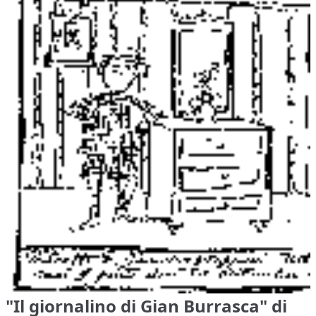
"Il giornalino di Gian Burrasca" di