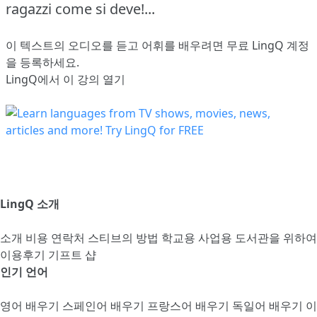
ragazzi come si deve!...
이 텍스트의 오디오를 듣고 어휘를 배우려면
무료 LingQ 계정
을 등록
하세요.
LingQ에서 이 강의 열기
LingQ 소개
소개
비용
연락처
스티브의 방법
학교용
사업용
도서관을 위하여
이용후기
기프트 샵
인기 언어
영어 배우기
스페인어 배우기
프랑스어 배우기
독일어 배우기
이