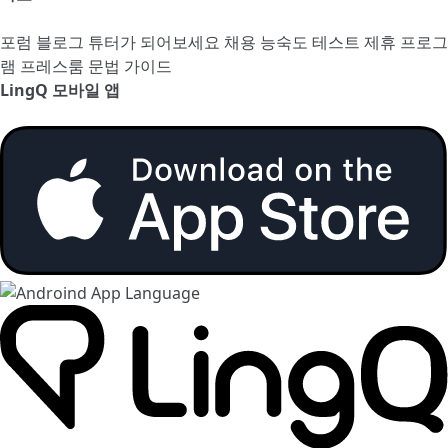
포럼
블로그
튜터가 되어보세요
채용
능숙도 테스트
제휴 프로그
램
프레스룸
문법 가이드
LingQ 모바일 앱