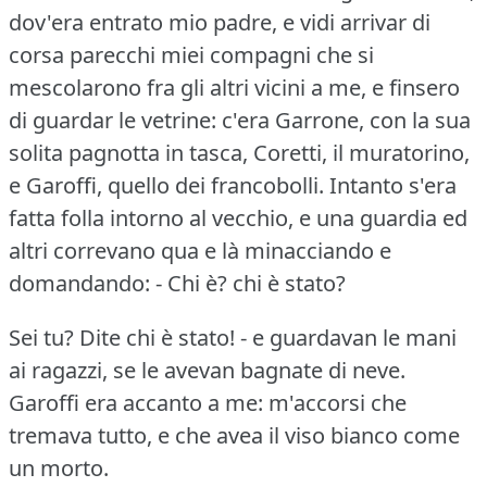
dov'era entrato mio padre, e vidi arrivar di
corsa parecchi miei compagni che si
mescolarono fra gli altri vicini a me, e finsero
di guardar le vetrine: c'era Garrone, con la sua
solita pagnotta in tasca, Coretti, il muratorino,
e Garoffi, quello dei francobolli.
Intanto s'era
fatta folla intorno al vecchio, e una guardia ed
altri correvano qua e là minacciando e
domandando: - Chi è?
chi è stato?
Sei tu?
Dite chi è stato!
- e guardavan le mani
ai ragazzi, se le avevan bagnate di neve.
Garoffi era accanto a me: m'accorsi che
tremava tutto, e che avea il viso bianco come
un morto.