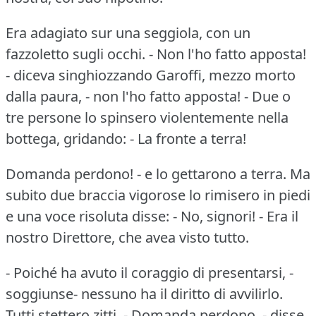
Era adagiato sur una seggiola, con un
fazzoletto sugli occhi.
- Non l'ho fatto apposta!
- diceva singhiozzando Garoffi, mezzo morto
dalla paura, - non l'ho fatto apposta!
- Due o
tre persone lo spinsero violentemente nella
bottega, gridando: - La fronte a terra!
Domanda perdono!
- e lo gettarono a terra.
Ma
subito due braccia vigorose lo rimisero in piedi
e una voce risoluta disse: - No, signori!
- Era il
nostro Direttore, che avea visto tutto.
- Poiché ha avuto il coraggio di presentarsi, -
soggiunse- nessuno ha il diritto di avvilirlo.
Tutti stettero zitti.
- Domanda perdono, - disse