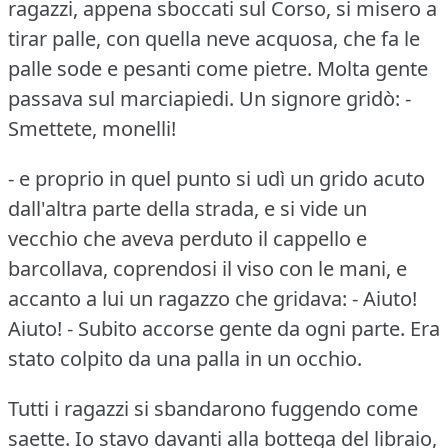
ragazzi, appena sboccati sul Corso, si misero a
tirar palle, con quella neve acquosa, che fa le
palle sode e pesanti come pietre.
Molta gente
passava sul marciapiedi.
Un signore gridò: -
Smettete, monelli!
- e proprio in quel punto si udì un grido acuto
dall'altra parte della strada, e si vide un
vecchio che aveva perduto il cappello e
barcollava, coprendosi il viso con le mani, e
accanto a lui un ragazzo che gridava: - Aiuto!
Aiuto!
- Subito accorse gente da ogni parte.
Era
stato colpito da una palla in un occhio.
Tutti i ragazzi si sbandarono fuggendo come
saette.
Io stavo davanti alla bottega del libraio,