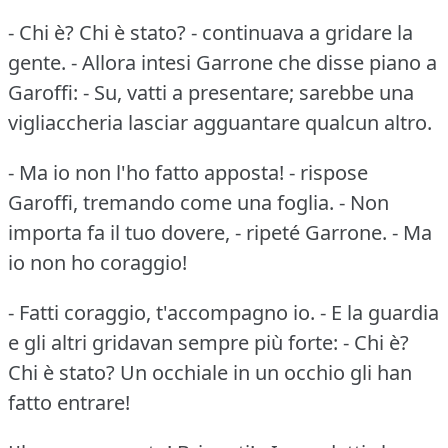
- Chi è?
Chi è stato?
- continuava a gridare la
gente.
- Allora intesi Garrone che disse piano a
Garoffi: - Su, vatti a presentare; sarebbe una
vigliaccheria lasciar agguantare qualcun altro.
- Ma io non l'ho fatto apposta!
- rispose
Garoffi, tremando come una foglia.
- Non
importa fa il tuo dovere, - ripeté Garrone.
- Ma
io non ho coraggio!
- Fatti coraggio, t'accompagno io.
- E la guardia
e gli altri gridavan sempre più forte: - Chi è?
Chi è stato?
Un occhiale in un occhio gli han
fatto entrare!