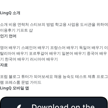
LingQ 소개
소개
비용
연락처
스티브의 방법
학교용
사업용
도서관을 위하여
이용후기
기프트 샵
인기 언어
영어 배우기
스페인어 배우기
프랑스어 배우기
독일어 배우기
이
탈리아어 배우기
포르투갈어 배우기
일본어 배우기
중국어 배우
기
한국어 배우기
러시아어 배우기
자료
포럼
블로그
튜터가 되어보세요
채용
능숙도 테스트
제휴 프로그
램
프레스룸
문법 가이드
LingQ 모바일 앱