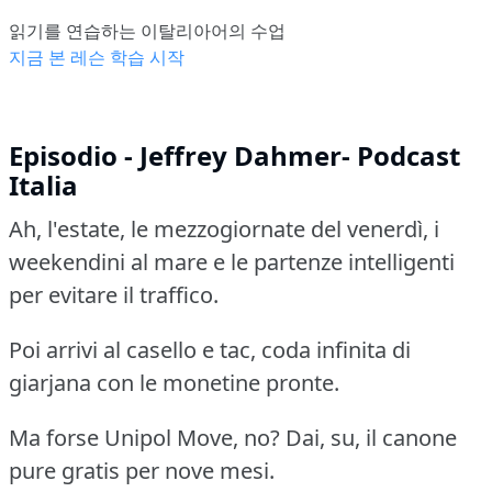
읽기를 연습하는 이탈리아어의 수업
지금 본 레슨 학습 시작
Episodio - Jeffrey Dahmer- Podcast
Italia
Ah, l'estate, le mezzogiornate del venerdì, i
weekendini al mare e le partenze intelligenti
per evitare il traffico.
Poi arrivi al casello e tac, coda infinita di
giarjana con le monetine pronte.
Ma forse Unipol Move, no? Dai, su, il canone
pure gratis per nove mesi.