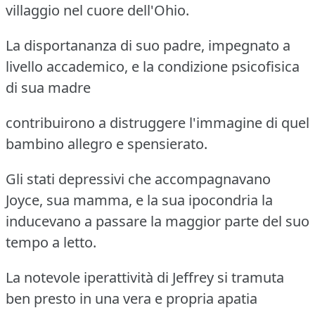
villaggio nel cuore dell'Ohio.
La disportananza di suo padre, impegnato a
livello accademico, e la condizione psicofisica
di sua madre
contribuirono a distruggere l'immagine di quel
bambino allegro e spensierato.
Gli stati depressivi che accompagnavano
Joyce, sua mamma, e la sua ipocondria la
inducevano a passare la maggior parte del suo
tempo a letto.
La notevole iperattività di Jeffrey si tramuta
ben presto in una vera e propria apatia