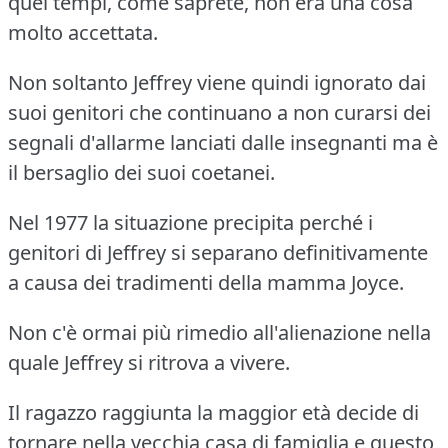
quei tempi, come saprete, non era una cosa
molto accettata.
Non soltanto Jeffrey viene quindi ignorato dai
suoi genitori che continuano a non curarsi dei
segnali d'allarme lanciati dalle insegnanti ma è
il bersaglio dei suoi coetanei.
Nel 1977 la situazione precipita perché i
genitori di Jeffrey si separano definitivamente
a causa dei tradimenti della mamma Joyce.
Non c'è ormai più rimedio all'alienazione nella
quale Jeffrey si ritrova a vivere.
Il ragazzo raggiunta la maggior età decide di
tornare nella vecchia casa di famiglia e questo