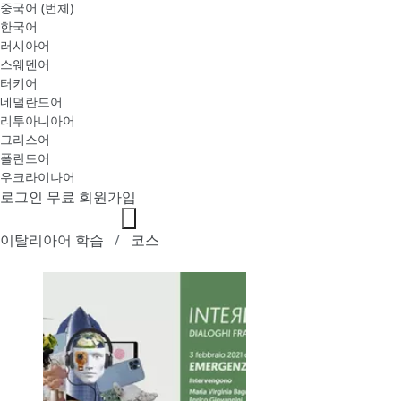
중국어 (번체)
한국어
러시아어
스웨덴어
터키어
네덜란드어
리투아니아어
그리스어
폴란드어
우크라이나어
로그인
무료 회원가입
이탈리아어 학습
코스