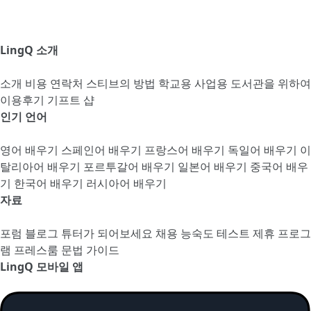
LingQ 소개
소개
비용
연락처
스티브의 방법
학교용
사업용
도서관을 위하여
이용후기
기프트 샵
인기 언어
영어 배우기
스페인어 배우기
프랑스어 배우기
독일어 배우기
이
탈리아어 배우기
포르투갈어 배우기
일본어 배우기
중국어 배우
기
한국어 배우기
러시아어 배우기
자료
포럼
블로그
튜터가 되어보세요
채용
능숙도 테스트
제휴 프로그
램
프레스룸
문법 가이드
LingQ 모바일 앱