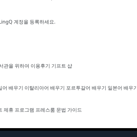
LingQ 계정을 등록
하세요.
서관을 위하여
이용후기
기프트 샵
일어 배우기
이탈리아어 배우기
포르투갈어 배우기
일본어 배우
트
제휴 프로그램
프레스룸
문법 가이드