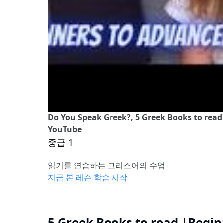
Do You Speak Greek?, 5 Greek Books to rea
YouTube
중급 1
읽기를 연습하는 그리스어의 수업
지금 본 레슨 학습 시작
5 Greek Books to read |Begi