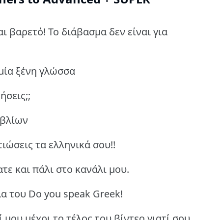
ι βαρετό! Το διάβασμα δεν είναι για
 μία ξένη γλώσσα
ήσεις;;
ιβλίων
τιώσεις τα ελληνικά σου!!
τε και πάλι στο κανάλι μου.
λα του Do you speak Greek!
ί μου μέχρι το τέλος του βίντεο γιατί σου