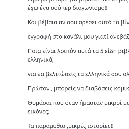
έχω ένα σούπερ διαγωνισμό!!
Και βέβαια αν σου αρέσει αυτό το βίντ
εγγραφή στο κανάλι μου γιατί ανεβά
Ποια είναι λοιπόν αυτά τα 5 είδη βι
ελληνικά,
για να βελτιώσεις τα ελληνικά σου α
Πρώτον , μπορείς να διαβάσεις κόμικ
Θυμάσαι που όταν ήμασταν μικροί μα
εικόνες;
Τα παραμύθια ,μικρές ιστορίες!!