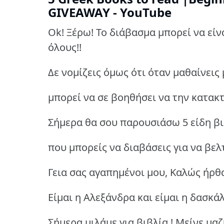
GIVEAWAY - YouTube
Ok! Ξέρω! Το διάβασμα μπορεί να είνα
όλους!!
Δε νομίζεις όμως ότι όταν μαθαίνεις
μπορεί να σε βοηθήσει να την κατακτ
Σήμερα θα σου παρουσιάσω 5 είδη β
που μπορείς να διαβάσεις για να βελ
Γεια σας αγαπημένοι μου, Καλώς ήρθα
Είμαι η Αλεξάνδρα και είμαι η δασκά
Σήμερα μιλάμε για βιβλία ! Μείνε μαζ