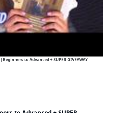
d |Beginners to Advanced + SUPER GIVEAWAY -
nners to Advanced + SUPER