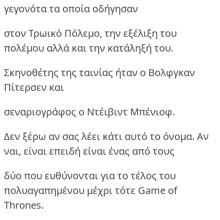
γεγονότα τα οποία οδήγησαν
στον Τρωικό Πόλεμο, την εξέλιξη του
πολέμου αλλά και την κατάληξή του.
Σκηνοθέτης της ταινίας ήταν ο Βολφγκαν
Πίτερσεν και
σεναριογράφος ο Ντέιβιντ Μπένιοφ.
Δεν ξέρω αν σας λέει κάτι αυτό το όνομα. Αν
ναι, είναι επειδή είναι ένας από τους
δύο που ευθύνονται για το τέλος του
πολυαγαπημένου μέχρι τότε Game of
Thrones.