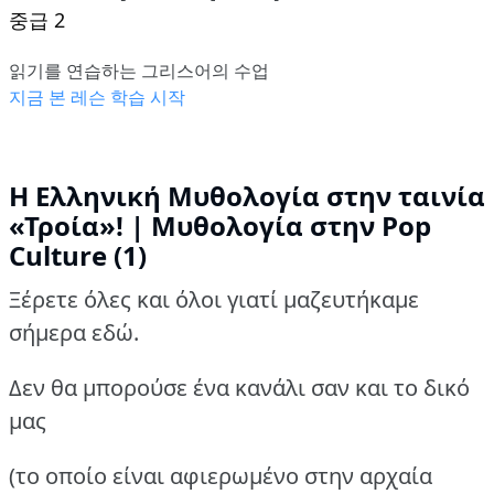
중급 2
읽기를 연습하는 그리스어의 수업
지금 본 레슨 학습 시작
Η Ελληνική Μυθολογία στην ταινία
«Τροία»! | Μυθολογία στην Pop
Culture (1)
Ξέρετε όλες και όλοι γιατί μαζευτήκαμε
σήμερα εδώ.
Δεν θα μπορούσε ένα κανάλι σαν και το δικό
μας
(το οποίο είναι αφιερωμένο στην αρχαία