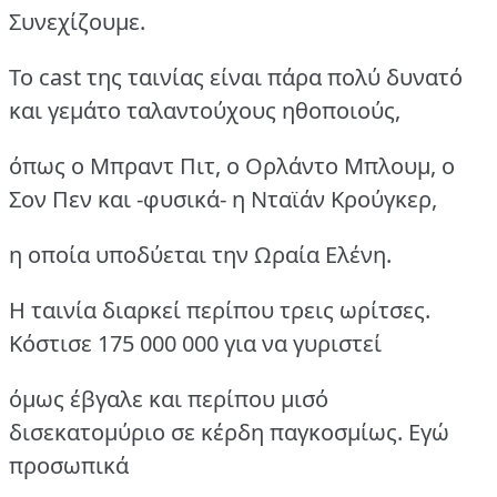
Συνεχίζουμε.
Το cast της ταινίας είναι πάρα πολύ δυνατό
και γεμάτο ταλαντούχους ηθοποιούς,
όπως ο Μπραντ Πιτ, ο Ορλάντο Μπλουμ, ο
Σον Πεν και -φυσικά- η Νταϊάν Κρούγκερ,
η οποία υποδύεται την Ωραία Ελένη.
Η ταινία διαρκεί περίπου τρεις ωρίτσες.
Κόστισε 175 000 000 για να γυριστεί
όμως έβγαλε και περίπου μισό
δισεκατομύριο σε κέρδη παγκοσμίως. Εγώ
προσωπικά