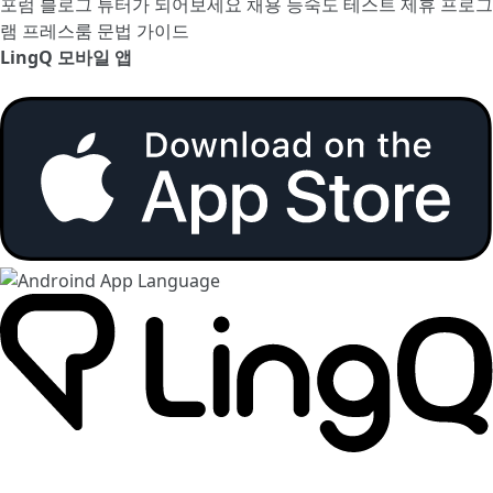
포럼
블로그
튜터가 되어보세요
채용
능숙도 테스트
제휴 프로그
램
프레스룸
문법 가이드
LingQ 모바일 앱