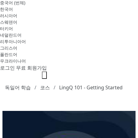
중국어 (번체)
한국어
러시아어
스웨덴어
터키어
네덜란드어
리투아니아어
그리스어
폴란드어
우크라이나어
로그인
무료 회원가입
독일어 학습
코스
LingQ 101 - Getting Started