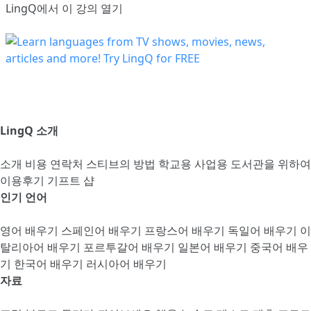
LingQ에서 이 강의 열기
LingQ 소개
소개
비용
연락처
스티브의 방법
학교용
사업용
도서관을 위하여
이용후기
기프트 샵
인기 언어
영어 배우기
스페인어 배우기
프랑스어 배우기
독일어 배우기
이
탈리아어 배우기
포르투갈어 배우기
일본어 배우기
중국어 배우
기
한국어 배우기
러시아어 배우기
자료