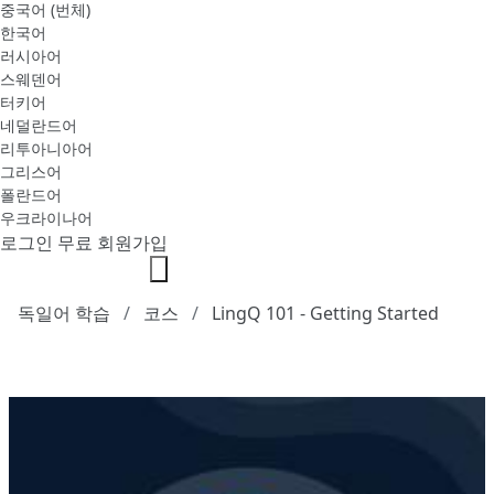
중국어 (번체)
한국어
러시아어
스웨덴어
터키어
네덜란드어
리투아니아어
그리스어
폴란드어
우크라이나어
로그인
무료 회원가입
독일어 학습
코스
LingQ 101 - Getting Started