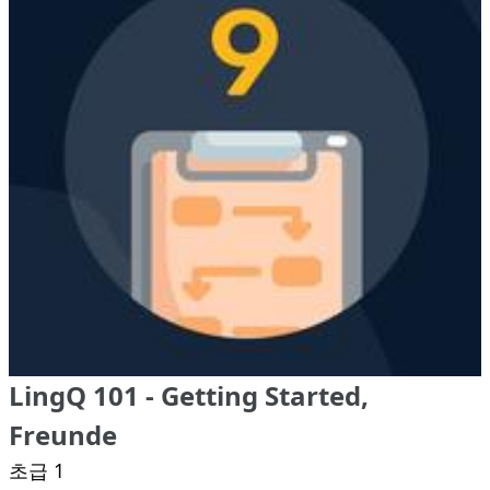
LingQ 101 - Getting Started,
Freunde
초급 1