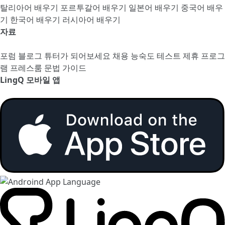
탈리아어 배우기
포르투갈어 배우기
일본어 배우기
중국어 배우
기
한국어 배우기
러시아어 배우기
자료
포럼
블로그
튜터가 되어보세요
채용
능숙도 테스트
제휴 프로그
램
프레스룸
문법 가이드
LingQ 모바일 앱