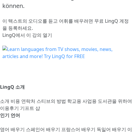
können.
이 텍스트의 오디오를 듣고 어휘를 배우려면
무료 LingQ 계정
을 등록
하세요.
LingQ에서 이 강의 열기
LingQ 소개
소개
비용
연락처
스티브의 방법
학교용
사업용
도서관을 위하여
이용후기
기프트 샵
인기 언어
영어 배우기
스페인어 배우기
프랑스어 배우기
독일어 배우기
이