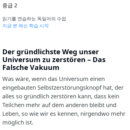
중급 2
읽기를 연습하는 독일어의 수업
지금 본 레슨 학습 시작
Der gründlichste Weg unser
Universum zu zerstören – Das
Falsche Vakuum
Was wäre, wenn das Universum einen
eingebauten Selbstzerstörungsknopf hat, der
alles so gründlich zerstören kann, dass kein
Teilchen mehr auf dem anderen bleibt und
Leben, so wie wir es kennen, nirgendwo mehr
möglich ist.