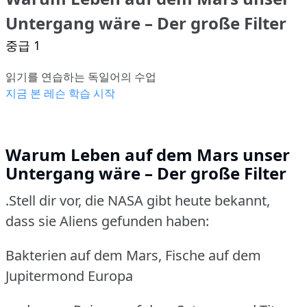
Untergang wäre – Der große Filter
중급 1
읽기를 연습하는 독일어의 수업
지금 본 레슨 학습 시작
Warum Leben auf dem Mars unser
Untergang wäre – Der große Filter
.Stell dir vor, die NASA gibt heute bekannt,
dass sie Aliens gefunden haben:
Bakterien auf dem Mars, Fische auf dem
Jupitermond Europa