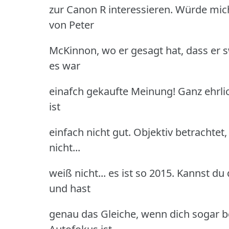
zur Canon R interessieren. Würde mich 
von Peter
McKinnon, wo er gesagt hat, dass er s
es war
einafch gekaufte Meinung! Ganz ehrlich
ist
einfach nicht gut. Objektiv betrachtet,
nicht...
weiß nicht... es ist so 2015. Kannst d
und hast
genau das Gleiche, wenn dich sogar be