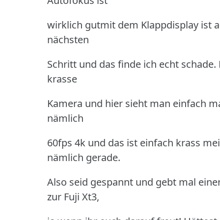
Autofokus ist
wirklich gutmit dem Klappdisplay ist 
nächsten
Schritt und das finde ich echt schade.
krasse
Kamera und hier sieht man einfach mal
nämlich
60fps 4k und das ist einfach krass me
nämlich gerade.
Also seid gespannt und gebt mal ei
zur Fuji Xt3,