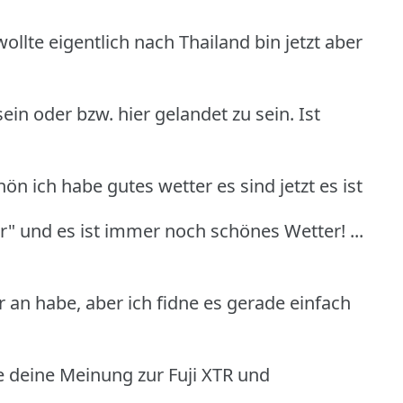
ollte eigentlich nach Thailand bin jetzt aber
n oder bzw. hier gelandet zu sein. Ist
n ich habe gutes wetter es sind jetzt es ist
ier" und es ist immer noch schönes Wetter! ...
r an habe, aber ich fidne es gerade einfach
 deine Meinung zur Fuji XTR und