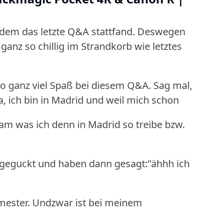
t dem das letzte Q&A stattfand. Deswegen
ganz so chillig im Strandkorb wie letztes
lso ganz viel Spaß bei diesem Q&A.
Sag mal,
Ja, ich bin in Madrid und weil mich schon
ram was ich denn in Madrid so treibe bzw.
geguckt und haben dann gesagt:"ähhh ich
mester. Undzwar ist bei meinem