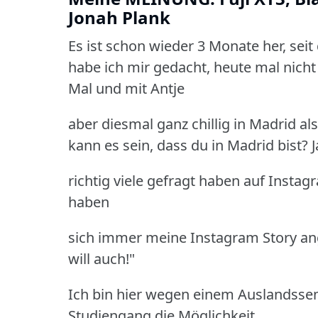
Jonah Plank
Es ist schon wieder 3 Monate her, sei
habe ich
mir gedacht, heute mal nicht 
Mal und mit Antje
aber diesmal ganz chillig in Madrid a
kann es sein, dass du in Madrid bist? 
richtig viele gefragt haben auf Instag
haben
sich immer meine Instagram Story an
will auch!"
Ich bin hier wegen einem Auslandsse
Studiengang die Möglichkeit,