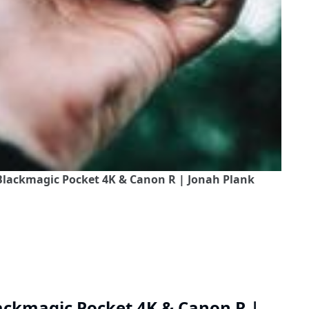
Blackmagic Pocket 4K & Canon R | Jonah Plank
ackmagic Pocket 4K & Canon R |