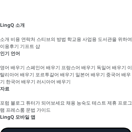
LingQ 소개
소개
비용
연락처
스티브의 방법
학교용
사업용
도서관을 위하여
이용후기
기프트 샵
인기 언어
영어 배우기
스페인어 배우기
프랑스어 배우기
독일어 배우기
이
탈리아어 배우기
포르투갈어 배우기
일본어 배우기
중국어 배우
기
한국어 배우기
러시아어 배우기
자료
포럼
블로그
튜터가 되어보세요
채용
능숙도 테스트
제휴 프로그
램
프레스룸
문법 가이드
LingQ 모바일 앱