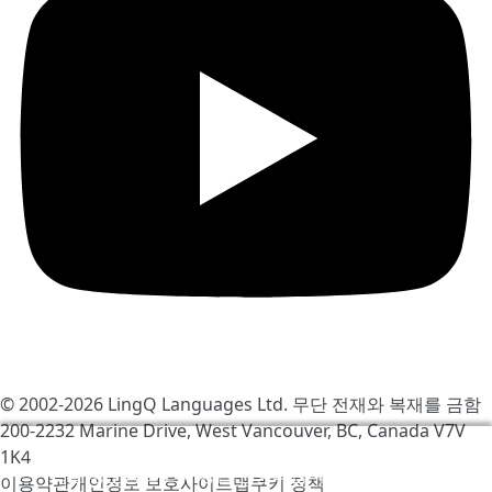
© 2002-2026
LingQ Languages Ltd.
무단 전재와 복재를 금함
200-2232 Marine Drive, West Vancouver, BC, Canada
V7V
우리는 LingQ를 개선하기 위해서 쿠키를 사용합니다. 사이
1K4
트를 방문함으로써 당신은 동의합니다
쿠키 정책
.
이용약관
개인정보 보호
사이트맵
쿠키 정책