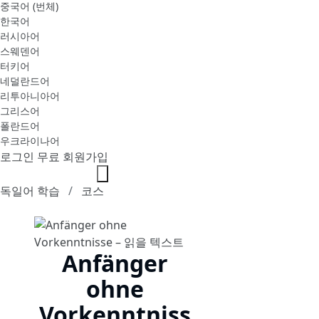
중국어 (번체)
한국어
러시아어
스웨덴어
터키어
네덜란드어
리투아니아어
그리스어
폴란드어
우크라이나어
로그인
무료 회원가입
독일어 학습
코스
Anfänger
ohne
Vorkenntniss