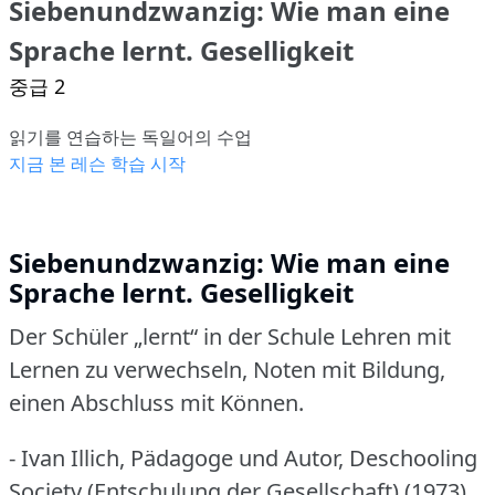
Siebenundzwanzig: Wie man eine
Sprache lernt. Geselligkeit
중급 2
읽기를 연습하는 독일어의 수업
지금 본 레슨 학습 시작
Siebenundzwanzig: Wie man eine
Sprache lernt. Geselligkeit
Der Schüler „lernt“ in der Schule Lehren mit
Lernen zu verwechseln, Noten mit Bildung,
einen Abschluss mit Können.
- Ivan Illich, Pädagoge und Autor, Deschooling
Society (Entschulung der Gesellschaft) (1973)