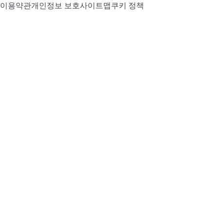
이용약관
개인정보 보호
사이트맵
쿠키 정책