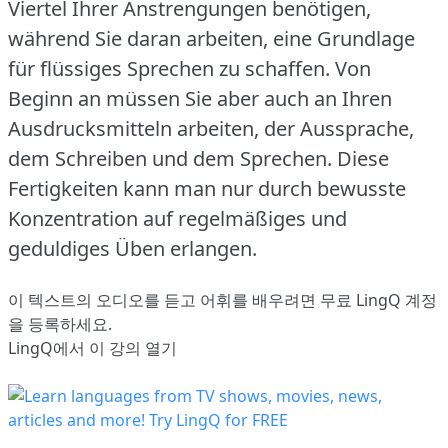
Viertel Ihrer Anstrengungen benötigen,
während Sie daran arbeiten, eine Grundlage
für flüssiges Sprechen zu schaffen.
Von
Beginn an müssen Sie aber auch an Ihren
Ausdrucksmitteln arbeiten, der Aussprache,
dem Schreiben und dem Sprechen.
Diese
Fertigkeiten kann man nur durch bewusste
Konzentration auf regelmäßiges und
geduldiges Üben erlangen.
이 텍스트의 오디오를 듣고 어휘를 배우려면
무료 LingQ 계정
을 등록
하세요.
LingQ에서 이 강의 열기