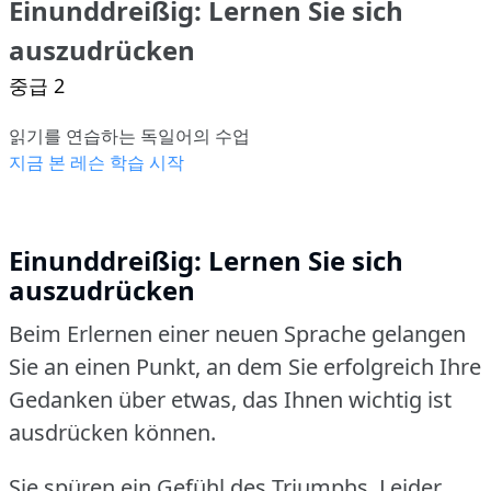
Einunddreißig: Lernen Sie sich
auszudrücken
중급 2
읽기를 연습하는 독일어의 수업
지금 본 레슨 학습 시작
Einunddreißig: Lernen Sie sich
auszudrücken
Beim Erlernen einer neuen Sprache gelangen
Sie an einen Punkt, an dem Sie erfolgreich Ihre
Gedanken über etwas, das Ihnen wichtig ist
ausdrücken können.
Sie spüren ein Gefühl des Triumphs.
Leider