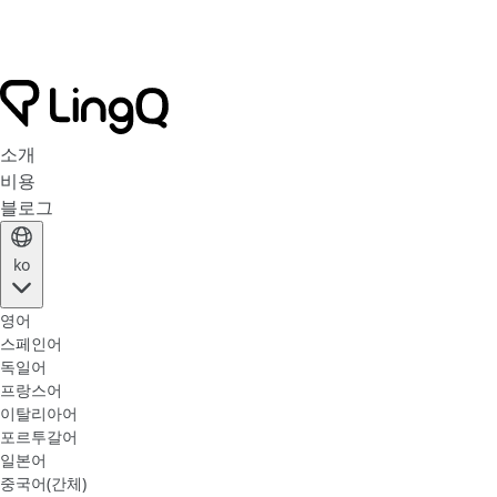
소개
비용
블로그
ko
영어
스페인어
독일어
프랑스어
이탈리아어
포르투갈어
일본어
중국어(간체)