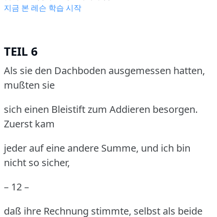
지금 본 레슨 학습 시작
TEIL 6
Als sie den Dachboden ausgemessen hatten,
mußten sie
sich einen Bleistift zum Addieren besorgen.
Zuerst kam
jeder auf eine andere Summe, und ich bin
nicht so sicher,
– 12 –
daß ihre Rechnung stimmte, selbst als beide