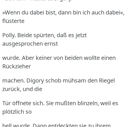
»Wenn du dabei bist, dann bin ich auch dabei«,
flüsterte
Polly.
Beide spürten, daß es jetzt
ausgesprochen ernst
wurde.
Aber keiner von beiden wollte einen
Rückzieher
machen.
Digory schob mühsam den Riegel
zurück, und die
Tür öffnete sich.
Sie mußten blinzeln, weil es
plötzlich so
hell wurde.
Dann entdeckten sie zu ihrem