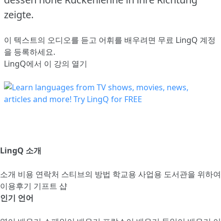
zeigte.
이 텍스트의 오디오를 듣고 어휘를 배우려면
무료 LingQ 계정
을 등록
하세요.
LingQ에서 이 강의 열기
LingQ 소개
소개
비용
연락처
스티브의 방법
학교용
사업용
도서관을 위하여
이용후기
기프트 샵
인기 언어