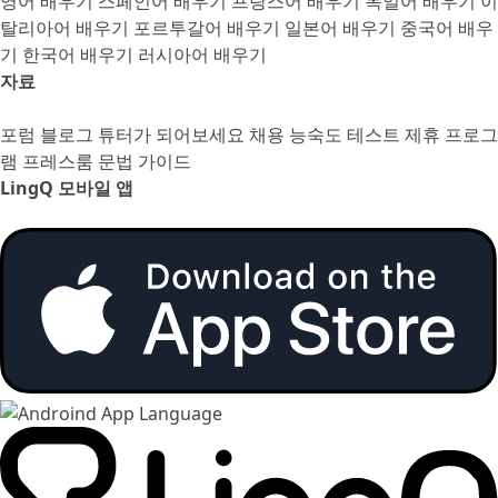
영어 배우기
스페인어 배우기
프랑스어 배우기
독일어 배우기
이
탈리아어 배우기
포르투갈어 배우기
일본어 배우기
중국어 배우
기
한국어 배우기
러시아어 배우기
자료
포럼
블로그
튜터가 되어보세요
채용
능숙도 테스트
제휴 프로그
램
프레스룸
문법 가이드
LingQ 모바일 앱