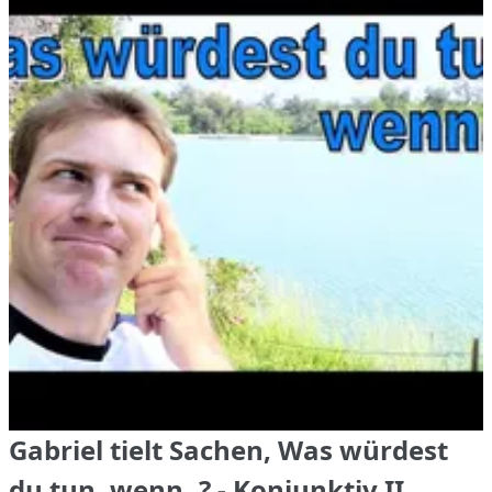
Gabriel tielt Sachen, Was würdest
du tun, wenn..? - Konjunktiv II