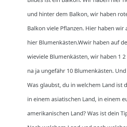
und hinter dem Balkon, wir haben rot
Balkon viele Pflanzen. Hier haben wir
hier Blumenkästen.Wwir haben auf dem
wieviele Blumenkästen, wir haben 1 2 3
na ja ungefähr 10 Blumenkästen. Und h
Was glaubst, du in welchem Land ist d
in einem asiatischen Land, in einem 
amerikanischen Land? Was ist dein T