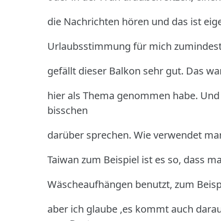
die Nachrichten hören und das ist eig
Urlaubsstimmung für mich zumindest. A
gefällt dieser Balkon sehr gut. Das w
hier als Thema genommen habe. Und ic
bisschen
darüber sprechen. Wie verwendet man
Taiwan zum Beispiel ist es so, dass m
Wäscheaufhängen benutzt, zum Beispiel
aber ich glaube ,es kommt auch dara