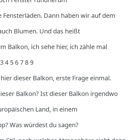
e Fensterläden. Dann haben wir auf dem
 auch Blumen. Und das heißt
 Balkon, ich sehe hier, ich zähle mal
 4 5 6 7 8 9
ier dieser Balkon, erste Frage einmal.
ieser Balkon? Ist dieser Balkon irgendwo
europäischen Land, in einem
ipp? Was würdest du sagen?