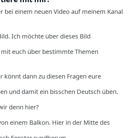
r bei einem neuen Video auf meinem Kanal
ild. Ich möchte über dieses Bild
d mit euch über bestimmte Themen
hr könnt dann zu diesen Fragen eure
en und damit ein bisschen Deutsch üben.
wir denn hier?
 von einem Balkon. Hier in der Mitte des
 noch Fenster rundherum