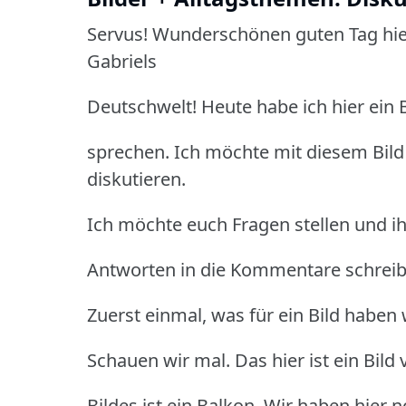
Servus! Wunderschönen guten Tag hie
Gabriels
Deutschwelt! Heute habe ich hier ein B
sprechen. Ich möchte mit diesem Bil
diskutieren.
Ich möchte euch Fragen stellen und i
Antworten in die Kommentare schreib
Zuerst einmal, was für ein Bild haben 
Schauen wir mal. Das hier ist ein Bild
Bildes ist ein Balkon. Wir haben hier