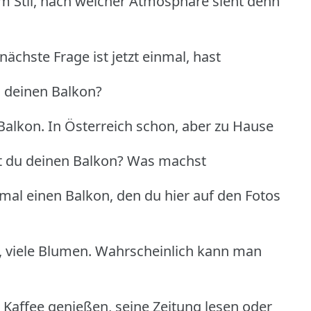
 Stil, nach welcher Atmosphäre sieht denn
chste Frage ist jetzt einmal, hast
u deinen Balkon?
 Balkon. In Österreich schon, aber zu Hause
tzt du deinen Balkon? Was machst
 mal einen Balkon, den du hier auf den Fotos
rt, viele Blumen. Wahrscheinlich kann man
n Kaffee genießen, seine Zeitung lesen oder