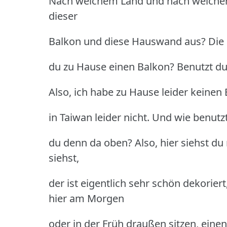
Nach welchem Land und nach welchem
dieser
Balkon und diese Hauswand aus? Die nä
du zu Hause einen Balkon? Benutzt d
Also, ich habe zu Hause leider keinen
in Taiwan leider nicht. Und wie benu
du denn da oben? Also, hier siehst du
siehst,
der ist eigentlich sehr schön dekorie
hier am Morgen
oder in der Früh draußen sitzen, eine