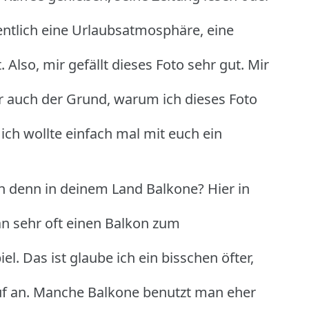
entlich eine Urlaubsatmosphäre, eine
lso, mir gefällt dieses Foto sehr gut. Mir
ar auch der Grund, warum ich dieses Foto
h wollte einfach mal mit euch ein
 denn in deinem Land Balkone? Hier in
an sehr oft einen Balkon zum
. Das ist glaube ich ein bisschen öfter,
uf an. Manche Balkone benutzt man eher