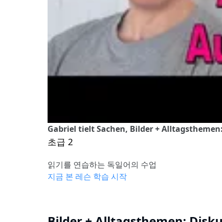
Gabriel tielt Sachen, Bilder + Alltagsthemen
초급 2
읽기를 연습하는 독일어의 수업
지금 본 레슨 학습 시작
Bilder + Alltagsthemen: Disku