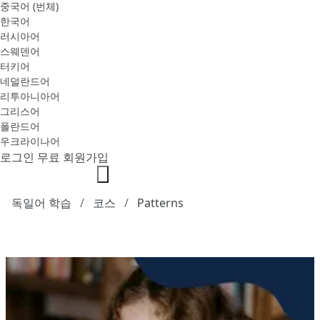
중국어 (번체)
한국어
러시아어
스웨덴어
터키어
네덜란드어
리투아니아어
그리스어
폴란드어
우크라이나어
로그인
무료 회원가입
독일어 학습
코스
Patterns