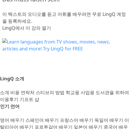
이 텍스트의 오디오를 듣고 어휘를 배우려면
무료 LingQ 계정
을 등록
하세요.
LingQ에서 이 강의 열기
LingQ 소개
소개
비용
연락처
스티브의 방법
학교용
사업용
도서관을 위하여
이용후기
기프트 샵
인기 언어
영어 배우기
스페인어 배우기
프랑스어 배우기
독일어 배우기
이
탈리아어 배우기
포르투갈어 배우기
일본어 배우기
중국어 배우