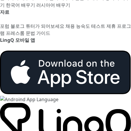
기
한국어 배우기
러시아어 배우기
자료
포럼
블로그
튜터가 되어보세요
채용
능숙도 테스트
제휴 프로그
램
프레스룸
문법 가이드
LingQ 모바일 앱