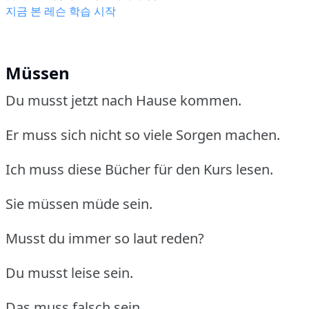
지금 본 레슨 학습 시작
Müssen
Du musst jetzt nach Hause kommen.
Er muss sich nicht so viele Sorgen machen.
Ich muss diese Bücher für den Kurs lesen.
Sie müssen müde sein.
Musst du immer so laut reden?
Du musst leise sein.
Das muss falsch sein.