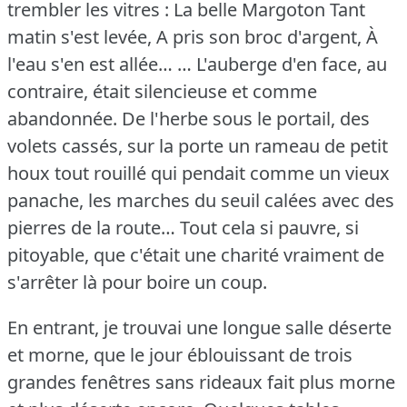
trembler les vitres : La belle Margoton Tant
matin s'est levée, A pris son broc d'argent,
À
l'eau s'en est allée…
… L'auberge d'en face, au
contraire, était silencieuse et comme
abandonnée.
De l'herbe sous le portail, des
volets cassés, sur la porte un rameau de petit
houx tout rouillé qui pendait comme un vieux
panache, les marches du seuil calées avec des
pierres de la route… Tout cela si pauvre, si
pitoyable, que c'était une charité vraiment de
s'arrêter là pour boire un coup.
En entrant, je trouvai une longue salle déserte
et morne, que le jour éblouissant de trois
grandes fenêtres sans rideaux fait plus morne