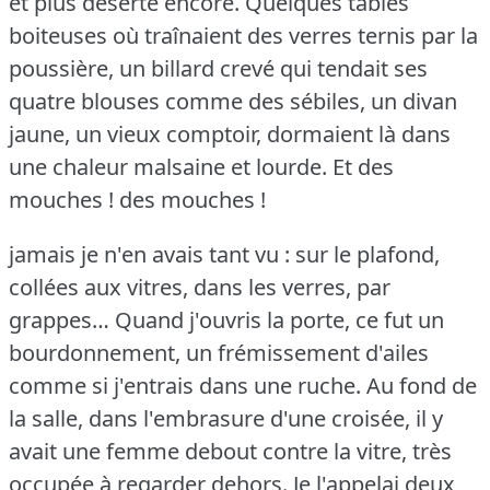
et plus déserte encore.
Quelques tables
boiteuses où traînaient des verres ternis par la
poussière, un billard crevé qui tendait ses
quatre blouses comme des sébiles, un divan
jaune, un vieux comptoir, dormaient là dans
une chaleur malsaine et lourde.
Et des
mouches !
des mouches !
jamais je n'en avais tant vu : sur le plafond,
collées aux vitres, dans les verres, par
grappes… Quand j'ouvris la porte, ce fut un
bourdonnement, un frémissement d'ailes
comme si j'entrais dans une ruche.
Au fond de
la salle, dans l'embrasure d'une croisée, il y
avait une femme debout contre la vitre, très
occupée à regarder dehors.
Je l'appelai deux