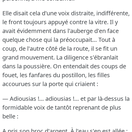
Elle disait cela d'une voix distraite, indifférente,
le front toujours appuyé contre la vitre.
Il y
avait évidemment dans l'auberge d'en face
quelque chose qui la préoccupait…
Tout à
coup, de l'autre côté de la route, il se fit un
grand mouvement.
La diligence s'ébranlait
dans la poussière.
On entendait des coups de
fouet, les fanfares du postillon, les filles
accourues sur la porte qui criaient :
— Adiousias !… adiousias !… et par là-dessus la
formidable voix de tantôt reprenant de plus
belle :
A pris son broc d'argent, À l'eau s'en est allée ;