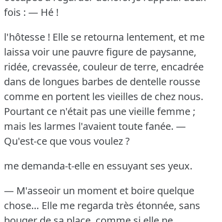
fois :
— Hé !
l'hôtesse !
Elle se retourna lentement, et me
laissa voir une pauvre figure de paysanne,
ridée, crevassée, couleur de terre, encadrée
dans de longues barbes de dentelle rousse
comme en portent les vieilles de chez nous.
Pourtant ce n'était pas une vieille femme ;
mais les larmes l'avaient toute fanée.
—
Qu'est-ce que vous voulez ?
me demanda-t-elle en essuyant ses yeux.
— M'asseoir un moment et boire quelque
chose…
Elle me regarda très étonnée, sans
bouger de sa place, comme si elle ne