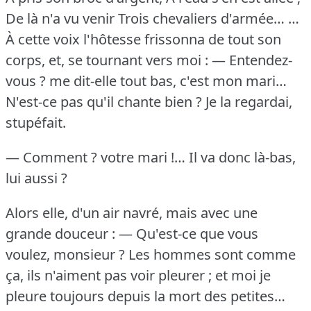
De là n'a vu venir Trois chevaliers d'armée…
…
À cette voix l'hôtesse frissonna de tout son
corps, et, se tournant vers moi :
— Entendez-
vous ?
me dit-elle tout bas, c'est mon mari…
N'est-ce pas qu'il chante bien ?
Je la regardai,
stupéfait.
— Comment ?
votre mari !… Il va donc là-bas,
lui aussi ?
Alors elle, d'un air navré, mais avec une
grande douceur :
— Qu'est-ce que vous
voulez, monsieur ?
Les hommes sont comme
ça, ils n'aiment pas voir pleurer ; et moi je
pleure toujours depuis la mort des petites…