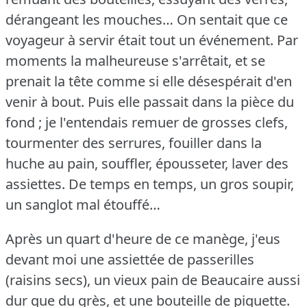
dérangeant les mouches… On sentait que ce
voyageur à servir était tout un événement.
Par
moments la malheureuse s'arrêtait, et se
prenait la tête comme si elle désespérait d'en
venir à bout.
Puis elle passait dans la pièce du
fond ; je l'entendais remuer de grosses clefs,
tourmenter des serrures, fouiller dans la
huche au pain, souffler, épousseter, laver des
assiettes.
De temps en temps, un gros soupir,
un sanglot mal étouffé…
Après un quart d'heure de ce manège, j'eus
devant moi une assiettée de passerilles
(raisins secs), un vieux pain de Beaucaire aussi
dur que du grès, et une bouteille de piquette.