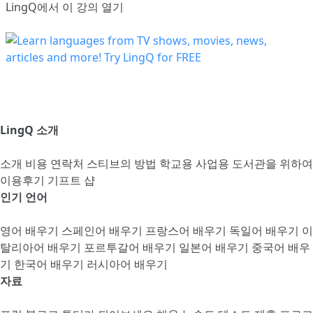
LingQ에서 이 강의 열기
LingQ 소개
소개
비용
연락처
스티브의 방법
학교용
사업용
도서관을 위하여
이용후기
기프트 샵
인기 언어
영어 배우기
스페인어 배우기
프랑스어 배우기
독일어 배우기
이
탈리아어 배우기
포르투갈어 배우기
일본어 배우기
중국어 배우
기
한국어 배우기
러시아어 배우기
자료