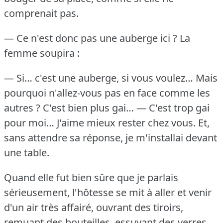
comprenait pas.
— Ce n'est donc pas une auberge ici ?
La
femme soupira :
— Si… c'est une auberge, si vous voulez… Mais
pourquoi n'allez-vous pas en face comme les
autres ?
C'est bien plus gai…
— C'est trop gai
pour moi… J'aime mieux rester chez vous.
Et,
sans attendre sa réponse, je m'installai devant
une table.
Quand elle fut bien sûre que je parlais
sérieusement, l'hôtesse se mit à aller et venir
d'un air très affairé, ouvrant des tiroirs,
remuant des bouteilles, essuyant des verres,