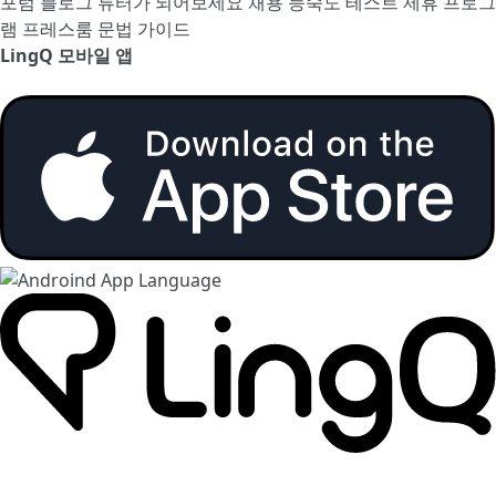
포럼
블로그
튜터가 되어보세요
채용
능숙도 테스트
제휴 프로그
램
프레스룸
문법 가이드
LingQ 모바일 앱