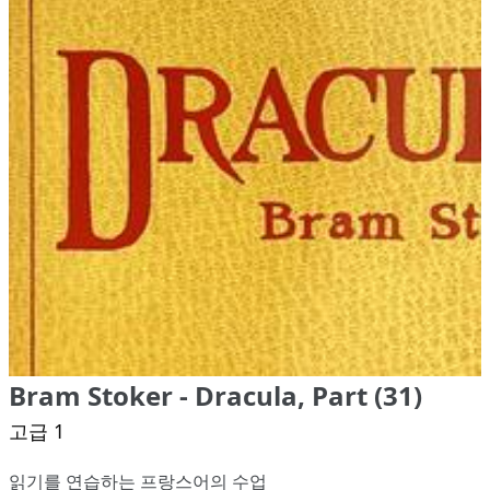
Bram Stoker - Dracula, Part (31)
고급 1
읽기를 연습하는 프랑스어의 수업