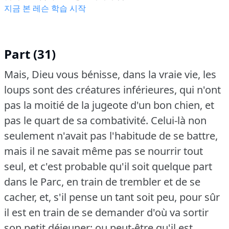
지금 본 레슨 학습 시작
Part (31)
Mais, Dieu vous bénisse, dans la vraie vie, les
loups sont des créatures inférieures, qui n'ont
pas la moitié de la jugeote d'un bon chien, et
pas le quart de sa combativité.
Celui-là non
seulement n'avait pas l'habitude de se battre,
mais il ne savait même pas se nourrir tout
seul, et c'est probable qu'il soit quelque part
dans le Parc, en train de trembler et de se
cacher, et, s'il pense un tant soit peu, pour sûr
il est en train de se demander d'où va sortir
son petit déjeuner; ou peut-être qu'il est