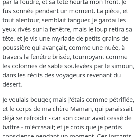
par la foudre, et sa tête heurta mon front.
Je
fus sonnée pendant un moment.
La pièce, et
tout alentour, semblait tanguer.
Je gardai les
yeux rivés sur la fenêtre, mais le loup retira sa
tête, et je vis une myriade de petits grains de
poussière qui avançait, comme une nuée, à
travers la fenêtre brisée, tournoyant comme
les colonnes de sable soulevées par le simoun,
dans les récits des voyageurs revenant du
désert.
Je voulais bouger, mais j'étais comme pétrifiée,
et le corps de ma chère Maman, qui paraissait
déjà se refroidir - car son coeur avait cessé de
battre - m'écrasait; et je crois que je perdis
conscience pendant un moment.
Ces instants