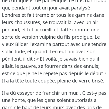
de comique et de pathétique.
Le méchant loup
qui, pendant tout un jour avait paralysé
Londres et fait trembler tous les gamins dans
leurs chaussures, se trouvait là, avec un air
penaud, et fut accueilli et flatté comme une
sorte de version vulpine du fils prodigue.
Le
vieux Bilder l'examina partout avec une tendre
sollicitude, et quand il en eut fini avec son
pénitent, il dit : « Et voilà, je savais bien qu'il
allait, le pauvre, se fourrer dans des ennuis;
est-ce que je ne le répète pas depuis le début ?
Il a la tête toute coupée, pleine de verre brisé.
Il a dû essayer de franchir un mur… C'est-y pas
une honte, que les gens soient autorisés à
garnir le haut de leurs murs avec des bris de