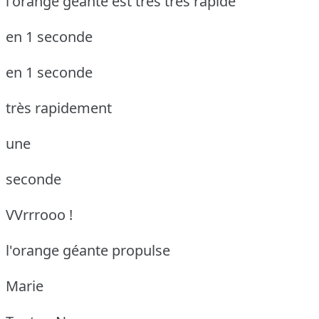
l'orange géante est très très rapide
en 1 seconde
en 1 seconde
très rapidement
une
seconde
VVrrrooo !
l'orange géante propulse
Marie