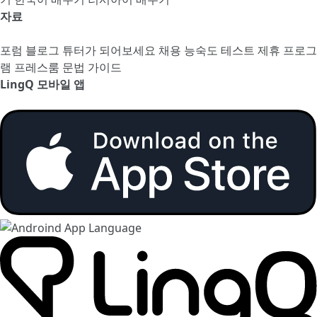
자료
포럼
블로그
튜터가 되어보세요
채용
능숙도 테스트
제휴 프로그
램
프레스룸
문법 가이드
LingQ 모바일 앱