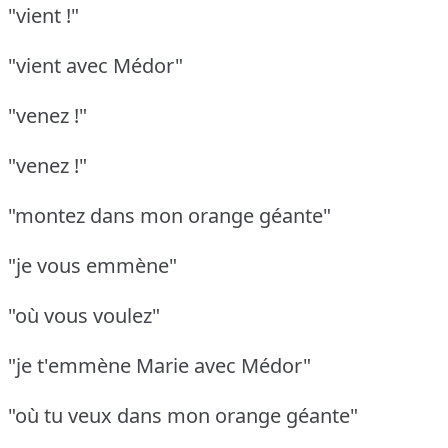
"vient !"
"vient avec Médor"
"venez !"
"venez !"
"montez dans mon orange géante"
"je vous emmène"
"où vous voulez"
"je t'emmène Marie avec Médor"
"où tu veux dans mon orange géante"