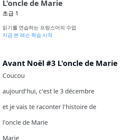
L'oncle de Marie
초급 1
읽기를 연습하는 프랑스어의 수업
지금 본 레슨 학습 시작
Avant Noël #3 L'oncle de Marie
Coucou
aujourd'hui, c'est le 3 décembre
et je vais te raconter l'histoire de
l'oncle de Marie
Marie