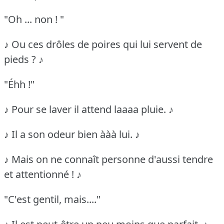
"Oh ... non ! "
♪ Ou ces drôles de poires qui lui servent de
pieds ? ♪
"Éhh !"
♪ Pour se laver il attend laaaa pluie. ♪
♪ Il a son odeur bien ààà lui. ♪
♪ Mais on ne connaît personne d'aussi tendre
et attentionné ! ♪
"C'est gentil, mais...."