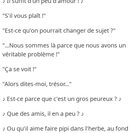
♪ Il suffit d'un peu d'amour ! ♪
"S'il vous plaît !"
"Est-ce qu'on pourrait changer de sujet ?"
"...Nous sommes là parce que nous avons un
véritable problème !"
"Ça se voit !"
"Alors dites-moi, trésor..."
♪ Est-ce parce que c'est un gros peureux ? ♪
♪ Que des amis, il en a peu ? ♪
♪ Ou qu'il aime faire pipi dans l'herbe, au fond