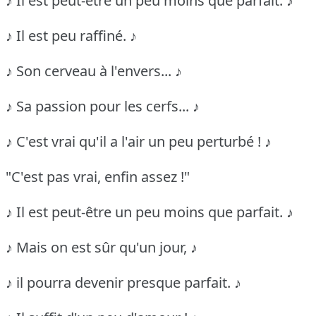
♪ Il est peut-être un peu moins que parfait. ♪
♪ Il est peu raffiné. ♪
♪ Son cerveau à l'envers... ♪
♪ Sa passion pour les cerfs... ♪
♪ C'est vrai qu'il a l'air un peu perturbé ! ♪
"C'est pas vrai, enfin assez !"
♪ Il est peut-être un peu moins que parfait. ♪
♪ Mais on est sûr qu'un jour, ♪
♪ il pourra devenir presque parfait. ♪