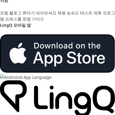
자료
포럼
블로그
튜터가 되어보세요
채용
능숙도 테스트
제휴 프로그
램
프레스룸
문법 가이드
LingQ 모바일 앱