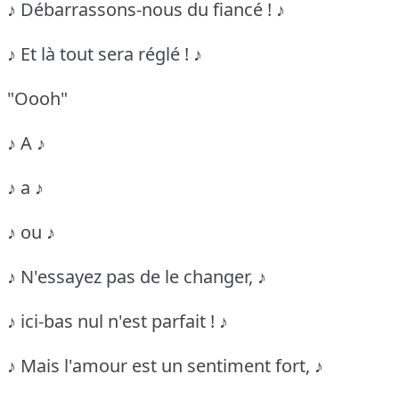
♪ Débarrassons-nous du fiancé ! ♪
♪ Et là tout sera réglé ! ♪
"Oooh"
♪ A ♪
♪ a ♪
♪ ou ♪
♪ N'essayez pas de le changer, ♪
♪ ici-bas nul n'est parfait ! ♪
♪ Mais l'amour est un sentiment fort, ♪