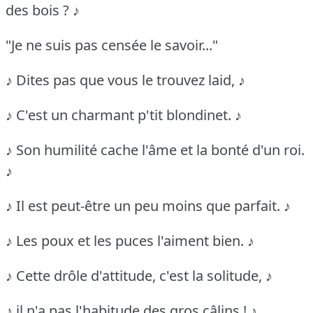
des bois ? ♪
"Je ne suis pas censée le savoir..."
♪ Dites pas que vous le trouvez laid, ♪
♪ C'est un charmant p'tit blondinet. ♪
♪ Son humilité cache l'âme et la bonté d'un roi.
♪
♪ Il est peut-être un peu moins que parfait. ♪
♪ Les poux et les puces l'aiment bien. ♪
♪ Cette drôle d'attitude, c'est la solitude, ♪
♪ il n'a pas l'habitude des gros câlins ! ♪