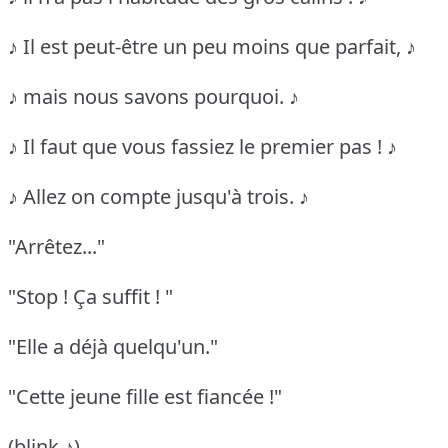
♪ Il est peut-être un peu moins que parfait, ♪
♪ mais nous savons pourquoi. ♪
♪ Il faut que vous fassiez le premier pas ! ♪
♪ Allez on compte jusqu'à trois. ♪
"Arrêtez..."
"Stop ! Ça suffit ! "
"Elle a déjà quelqu'un."
"Cette jeune fille est fiancée !"
(blink ♪)