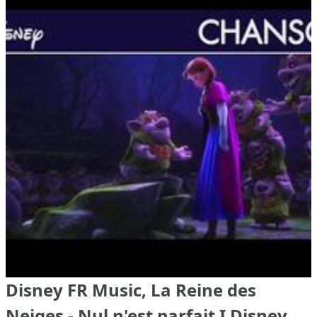
Disney FR Music, La Reine des
Neiges - Nul n'est parfait I Disney