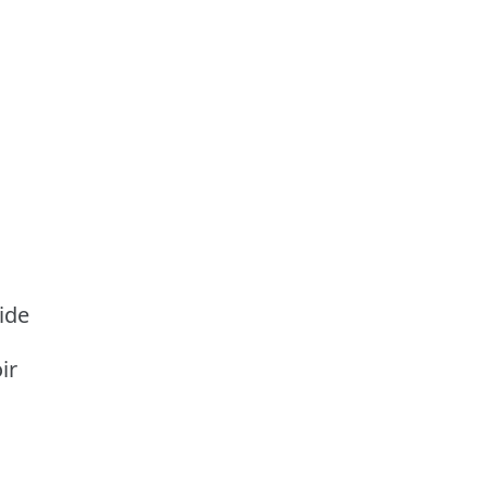
ide
ir