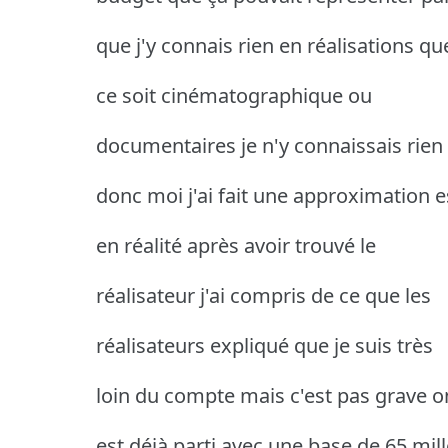
que j'y connais rien en réalisations qu
ce soit cinématographique ou
documentaires je n'y connaissais rien
donc moi j'ai fait une approximation e
en réalité après avoir trouvé le
réalisateur j'ai compris de ce que les
réalisateurs expliqué que je suis très
loin du compte mais c'est pas grave o
est déjà parti avec une base de 65 mill