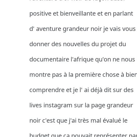
positive et bienveillante et en parlant
d' aventure grandeur noir je vais vous
donner des nouvelles du projet du
documentaire l'afrique qu'on ne nous
montre pas à la première chose à bie
comprendre et je l' ai déjà dit sur des
lives instagram sur la page grandeur
noir c'est que j'ai très mal évalué le
budget que ça pouvait représenter pa